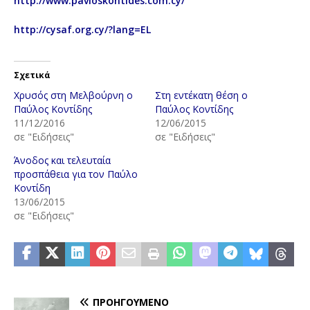
http://www.pavloskontides.com.cy/
http://cysaf.org.cy/?lang=EL
Σχετικά
Χρυσός στη Μελβούρνη ο
Στη εντέκατη θέση ο
Παύλος Κοντίδης
Παύλος Κοντίδης
11/12/2016
12/06/2015
σε "Ειδήσεις"
σε "Ειδήσεις"
Άνοδος και τελευταία
προσπάθεια για τον Παύλο
Κοντίδη
13/06/2015
σε "Ειδήσεις"
ΠΡΟΗΓΟΎΜΕΝΟ