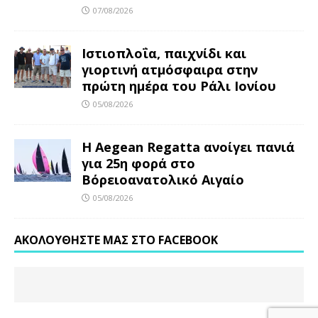
07/08/2026
Ιστιοπλοΐα, παιχνίδι και
γιορτινή ατμόσφαιρα στην
πρώτη ημέρα του Ράλι Ιονίου
05/08/2026
Η Aegean Regatta ανοίγει πανιά
για 25η φορά στο
Βόρειοανατολικό Αιγαίο
05/08/2026
ΑΚΟΛΟΥΘΉΣΤΕ ΜΑΣ ΣΤΟ FACEBOOK