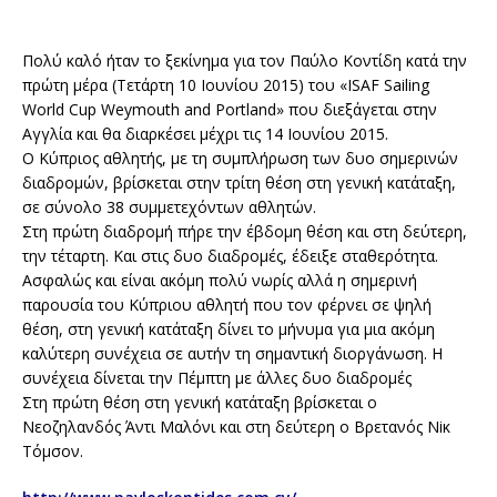
Πολύ καλό ήταν το ξεκίνημα για τον Παύλο Κοντίδη κατά την
πρώτη μέρα (Τετάρτη 10 Ιουνίου 2015) του «ISAF Sailing
World Cup Weymouth and Portland» που διεξάγεται στην
Αγγλία και θα διαρκέσει μέχρι τις 14 Ιουνίου 2015.
Ο Κύπριος αθλητής, με τη συμπλήρωση των δυο σημερινών
διαδρομών, βρίσκεται στην τρίτη θέση στη γενική κατάταξη,
σε σύνολο 38 συμμετεχόντων αθλητών.
Στη πρώτη διαδρομή πήρε την έβδομη θέση και στη δεύτερη,
την τέταρτη. Και στις δυο διαδρομές, έδειξε σταθερότητα.
Ασφαλώς και είναι ακόμη πολύ νωρίς αλλά η σημερινή
παρουσία του Κύπριου αθλητή που τον φέρνει σε ψηλή
θέση, στη γενική κατάταξη δίνει το μήνυμα για μια ακόμη
καλύτερη συνέχεια σε αυτήν τη σημαντική διοργάνωση. Η
συνέχεια δίνεται την Πέμπτη με άλλες δυο διαδρομές
Στη πρώτη θέση στη γενική κατάταξη βρίσκεται ο
Νεοζηλανδός Άντι Μαλόνι και στη δεύτερη ο Βρετανός Νiκ
Τόμσον.