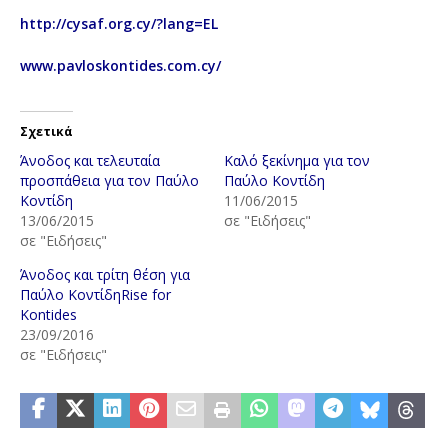
http://cysaf.org.cy/?lang=EL
www.pavloskontides.com.cy/
Σχετικά
Άνοδος και τελευταία
Καλό ξεκίνημα για τον
προσπάθεια για τον Παύλο
Παύλο Κοντίδη
Κοντίδη
11/06/2015
13/06/2015
σε "Ειδήσεις"
σε "Ειδήσεις"
Άνοδος και τρίτη θέση για
Παύλο ΚοντίδηRise for
Kontides
23/09/2016
σε "Ειδήσεις"