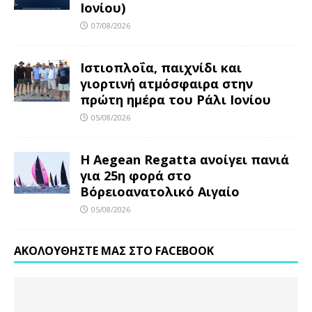
Ιονίου)
07/08/2026
Ιστιοπλοΐα, παιχνίδι και
γιορτινή ατμόσφαιρα στην
πρώτη ημέρα του Ράλι Ιονίου
05/08/2026
Η Aegean Regatta ανοίγει πανιά
για 25η φορά στο
Βόρειοανατολικό Αιγαίο
05/08/2026
ΑΚΟΛΟΥΘΉΣΤΕ ΜΑΣ ΣΤΟ FACEBOOK