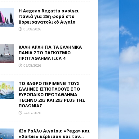
Η Aegean Regatta ανοίγει
πανιά για 25η φορά στο
Βόρειοανατολικό Αιγαίο
05/08/2026
ΚΑΛΗ ΑΡΧΗ ΓΙΑ ΤΑ ΕΛΛΗΝΙΚΑ
ΠΑΝΙΑ ΣΤΟ ΠΑΓΚΟΣΜΙΟ
ΠΡΩΤΑΘΛΗΜΑ ILCA 4
05/08/2026
ΤΟ ΒΑΘΡΟ ΠΕΡΙΜΕΝΕΙ ΤΟΥΣ
ΕΛΛΗΝΕΣ ΙΣΤΙΟΠΛΟΟΥΣ ΣΤΟ
ΕΥΡΩΠΑΪΚΟ ΠΡΩΤΑΘΛΗΜΑ
TECHNO 293 ΚΑΙ 293 PLUS ΤΗΣ
ΠΟΛΩΝΙΑΣ
24/07/2026
63ο Ράλλυ Αιγαίου: «Pega» και
«Garbis» κέρδισαν και τον…