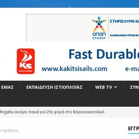
Ε ΕΜΆΣ
ΕΚΠΑΊΔΕΥΣΗ ΙΣΤΙΟΠΛΟΪ́ΑΣ
WEB TV
ΣΥΝ
Η ΓΙΑ ΤΑ ΕΛΛΗΝΙΚΑ ΠΑΝΙΑ ΣΤΟ ΠΑΓΚΟΣΜΙΟ ΠΡΩΤΑΘΛΗΜΑ ILCA 4
ΕΓΓ
ο Χρήστος
 ΠΕΡΙΜΕΝΕΙ ΤΟΥΣ ΕΛΛΗΝΕΣ ΙΣΤΙΟΠΛΟΟΥΣ ΣΤΟ ΕΥΡΩΠΑΪΚΟ