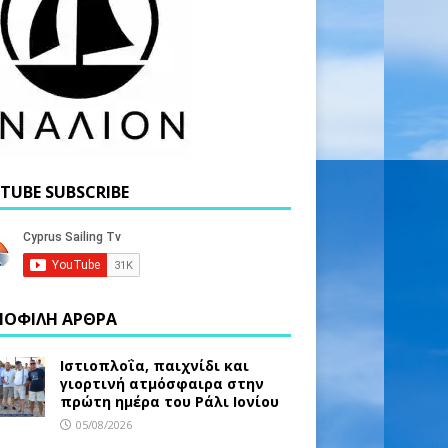
TUBE SUBSCRIBE
ΟΦΙΛΗ ΑΡΘΡΑ
Ιστιοπλοΐα, παιχνίδι και
γιορτινή ατμόσφαιρα στην
πρώτη ημέρα του Ράλι Ιονίου
05/08/2026