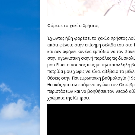
Φόρεσε το χακί ο Χρήστος
Έχωντας ήδη φορέσει το χακί,ο Χρήστος Λοί
απότι φένετε στην επίσημη σελίδα του στο 
και δεν αφήνει κανένα εμπόδιο να τον βάλε
στην αγωνιστική σκηνή παρόλες τις δυσκολί
μου.Είμαι σίγουρος πως με την κατάλληλη 
πατρίδα μου χωρίς να είναι αβέβαιο το μέλλ
θέσεις στην Πανευρωπαική βαθμολογία (19
θετικός για τον επόμενο αγώνα τον Οκτώβρ
περιστάσεων και να βοηθήσει τον νεαρό αθ
χρώματα της Κύπρου.