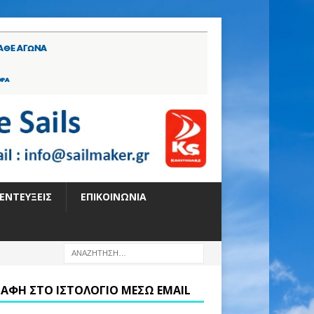
ΕΝΤΕΎΞΕΙΣ
ΕΠΙΚΟΙΝΩΝΊΑ
ΡΑΦΉ ΣΤΟ ΙΣΤΟΛΌΓΙΟ ΜΈΣΩ EMAIL