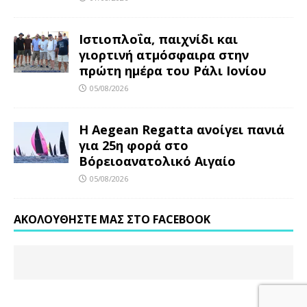
Ιστιοπλοΐα, παιχνίδι και
γιορτινή ατμόσφαιρα στην
πρώτη ημέρα του Ράλι Ιονίου
05/08/2026
Η Aegean Regatta ανοίγει πανιά
για 25η φορά στο
Βόρειοανατολικό Αιγαίο
05/08/2026
ΑΚΟΛΟΥΘΉΣΤΕ ΜΑΣ ΣΤΟ FACEBOOK