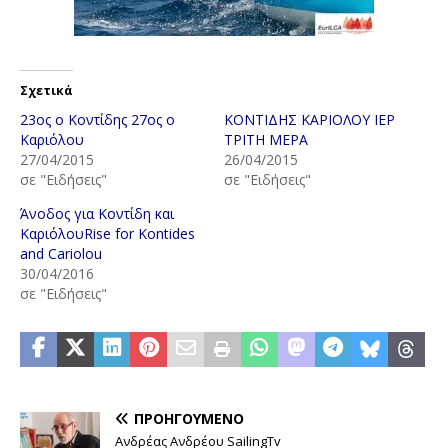
Σχετικά
23ος ο Κοντίδης 27ος ο
ΚΟΝΤΙΔΗΣ ΚΑΡΙΟΛΟΥ ΙΕΡ
Καριόλου
ΤΡΙΤΗ ΜΕΡΑ
27/04/2015
26/04/2015
σε "Ειδήσεις"
σε "Ειδήσεις"
Άνοδος για Κοντίδη και
ΚαριόλουRise for Kontides
and Cariolou
30/04/2016
σε "Ειδήσεις"
ΠΡΟΗΓΟΎΜΕΝΟ
Ανδρέας Ανδρέου SailingTv