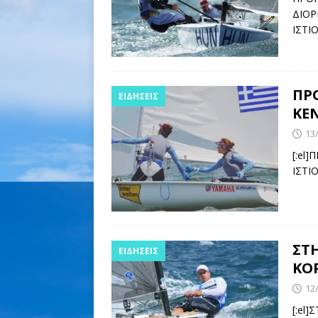
ΔΙΟΡ
ΙΣΤΙ
ΠΡ
ΕΙΔΉΣΕΙΣ
ΚΕ
13
[:el
ΙΣΤΙ
ΣΤ
ΕΙΔΉΣΕΙΣ
ΚΟ
12
[:el