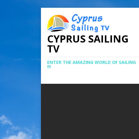
CYPRUS SAILING
TV
ENTER THE AMAZING WORLD OF SAILING
!!!