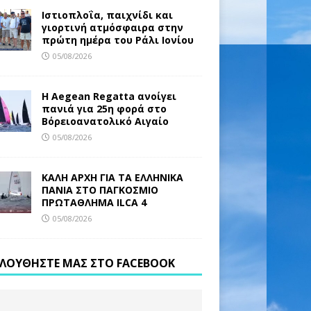
Ιστιοπλοΐα, παιχνίδι και
γιορτινή ατμόσφαιρα στην
πρώτη ημέρα του Ράλι Ιονίου
05/08/2026
Η Aegean Regatta ανοίγει
πανιά για 25η φορά στο
Βόρειοανατολικό Αιγαίο
05/08/2026
ΚΑΛΗ ΑΡΧΗ ΓΙΑ ΤΑ ΕΛΛΗΝΙΚΑ
ΠΑΝΙΑ ΣΤΟ ΠΑΓΚΟΣΜΙΟ
ΠΡΩΤΑΘΛΗΜΑ ILCA 4
05/08/2026
ΛΟΥΘΉΣΤΕ ΜΑΣ ΣΤΟ FACEBOOK