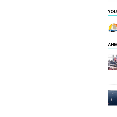
YOU
ΔΗΜ