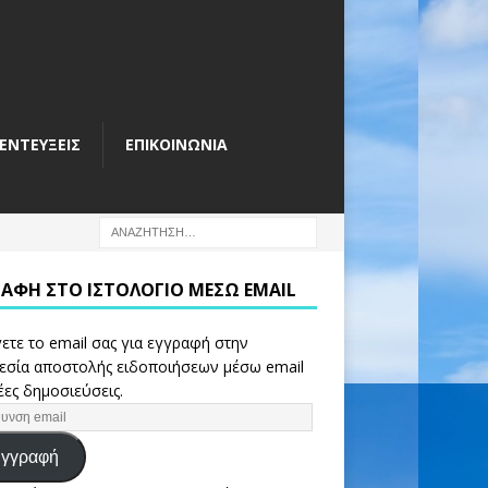
ΕΝΤΕΎΞΕΙΣ
ΕΠΙΚΟΙΝΩΝΊΑ
ΡΑΦΉ ΣΤΟ ΙΣΤΟΛΌΓΙΟ ΜΈΣΩ EMAIL
ετε το email σας για εγγραφή στην
εσία αποστολής ειδοποιήσεων μέσω email
έες δημοσιεύσεις.
γγραφή