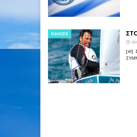
ΣΤΟ
ΕΙΔΉΣΕΙΣ
06
[:el
ΣΥΜΜ