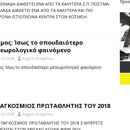
ΥΝΑΤΟΣ ΑΕΡΑΣ ΑΝΕΒΑΛΕ ΤΙΣ ΧΘΕΣΙΝΕΣ ΚΟΥΡΣΕΣ ΣΤΟ
Προσ
]Η ΕΛΛΑΔΑ ΔΙΑΘΕΤΕΙ ΕΝΑ ΑΠΟ ΤΑ ΚΑΛΥΤΕΡΑ Ζ.Π. ΠΟΣΤΜΑ:
ΛΛΑΔΑ ΔΙΑΘΕΤΕΙ ΕΝΑ ΑΠΟ ΤΑ ΚΑΛΥΤΕΡΑ ΚΑΙ ΠΙΟ
TH
ΕΙΔΉΣΕΙΣ
ΡΟΝΑ ΙΣΤΙΟΠΛΟΙΚΑ ΚΕΝΤΡΑ ΣΤΟΝ ΚΟΣΜΟ»!
μος: Ίσως το σπουδαιότερο
τεωρολογικό φαινόμενο
/12/2018
Argyris Gregoriou
ος: Ίσως το σπουδαιότερο μετεωρολογικό φαινόμενο
ΠΑΓΚΟΣΜΙΟΣ ΠΡΩΤΑΘΛΗΤΗΣ ΤΟΥ 2018
/12/2018
Argyris Gregoriou
]Ο ΠΑΓΚΟΣΜΙΟΣ ΠΡΩΤΑΘΛΗΤΗΣ ΤΟΥ 2018 Ζ.ΜΠΕΡΕΤΣ
ΓΕΙΤΑΙ ΣΤΟΝ ΜΕΓΑΛΟ ΑΓΩΝΑ ΦΙΝΝ ΠΟΥ