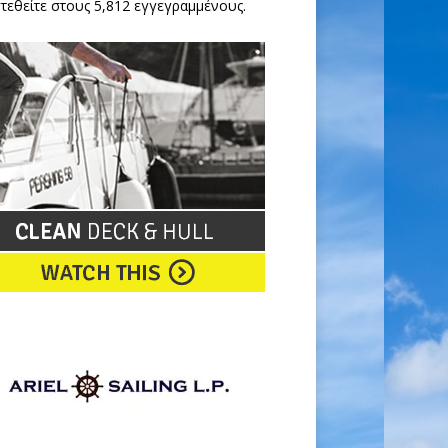
τεθείτε στους 5,812 εγγεγραμμένους.