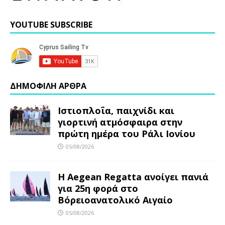
YOUTUBE SUBSCRIBE
ΔΗΜΟΦΙΛΗ ΑΡΘΡΑ
Ιστιοπλοΐα, παιχνίδι και
γιορτινή ατμόσφαιρα στην
πρώτη ημέρα του Ράλι Ιονίου
05/08/2026
Η Aegean Regatta ανοίγει πανιά
για 25η φορά στο
Βόρειοανατολικό Αιγαίο
05/08/2026