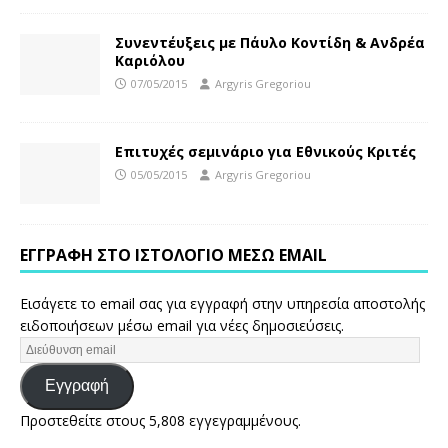
Συνεντέυξεις με Πάυλο Κοντίδη & Ανδρέα
Καριόλου
07/05/2015
Argyris Gregoriou
Επιτυχές σεμινάριο για Εθνικούς Κριτές
05/05/2015
Argyris Gregoriou
ΕΓΓΡΑΦΉ ΣΤΟ ΙΣΤΟΛΌΓΙΟ ΜΈΣΩ EMAIL
Εισάγετε το email σας για εγγραφή στην υπηρεσία αποστολής
ειδοποιήσεων μέσω email για νέες δημοσιεύσεις.
Εγγραφή
Προστεθείτε στους 5,808 εγγεγραμμένους.