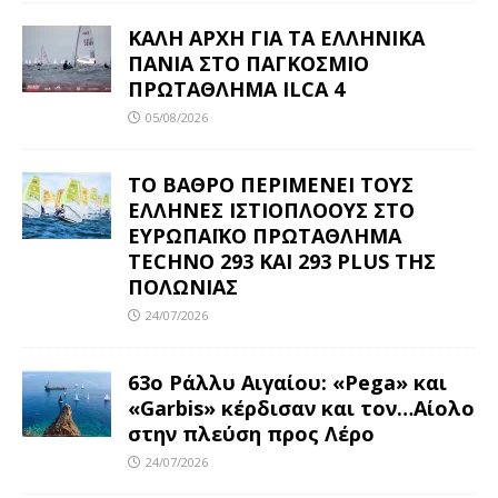
ΚΑΛΗ ΑΡΧΗ ΓΙΑ ΤΑ ΕΛΛΗΝΙΚΑ
ΠΑΝΙΑ ΣΤΟ ΠΑΓΚΟΣΜΙΟ
ΠΡΩΤΑΘΛΗΜΑ ILCA 4
05/08/2026
ΤΟ ΒΑΘΡΟ ΠΕΡΙΜΕΝΕΙ ΤΟΥΣ
ΕΛΛΗΝΕΣ ΙΣΤΙΟΠΛΟΟΥΣ ΣΤΟ
ΕΥΡΩΠΑΪΚΟ ΠΡΩΤΑΘΛΗΜΑ
TECHNO 293 ΚΑΙ 293 PLUS ΤΗΣ
ΠΟΛΩΝΙΑΣ
24/07/2026
63ο Ράλλυ Αιγαίου: «Pega» και
«Garbis» κέρδισαν και τον…Αίολο
στην πλεύση προς Λέρο
24/07/2026