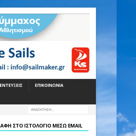
ΕΝΤΕΎΞΕΙΣ
ΕΠΙΚΟΙΝΩΝΊΑ
ΡΑΦΉ ΣΤΟ ΙΣΤΟΛΌΓΙΟ ΜΈΣΩ EMAIL