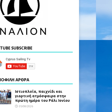
TUBE SUBSCRIBE
ΟΦΙΛΗ ΑΡΘΡΑ
Ιστιοπλοΐα, παιχνίδι και
γιορτινή ατμόσφαιρα στην
πρώτη ημέρα του Ράλι Ιονίου
05/08/2026