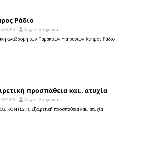
ρος Ράδιο
/07/2015
Argyris Gregoriou
ρική αναδρομή των Παράκτιων Υπηρεσιών Κύπρος Ράδιο
ιρετική προσπάθεια και.. ατυχία
/07/2015
Argyris Gregoriou
ΟΣ ΚΟΝΤΙΔΗΣ Εξαιρετική προσπάθεια και.. ατυχία