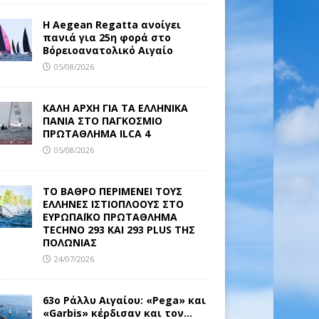
Η Aegean Regatta ανοίγει
πανιά για 25η φορά στο
Βόρειοανατολικό Αιγαίο
05/08/2026
ΚΑΛΗ ΑΡΧΗ ΓΙΑ ΤΑ ΕΛΛΗΝΙΚΑ
ΠΑΝΙΑ ΣΤΟ ΠΑΓΚΟΣΜΙΟ
ΠΡΩΤΑΘΛΗΜΑ ILCA 4
05/08/2026
ΤΟ ΒΑΘΡΟ ΠΕΡΙΜΕΝΕΙ ΤΟΥΣ
ΕΛΛΗΝΕΣ ΙΣΤΙΟΠΛΟΟΥΣ ΣΤΟ
ΕΥΡΩΠΑΪΚΟ ΠΡΩΤΑΘΛΗΜΑ
TECHNO 293 ΚΑΙ 293 PLUS ΤΗΣ
ΠΟΛΩΝΙΑΣ
24/07/2026
63ο Ράλλυ Αιγαίου: «Pega» και
«Garbis» κέρδισαν και τον…