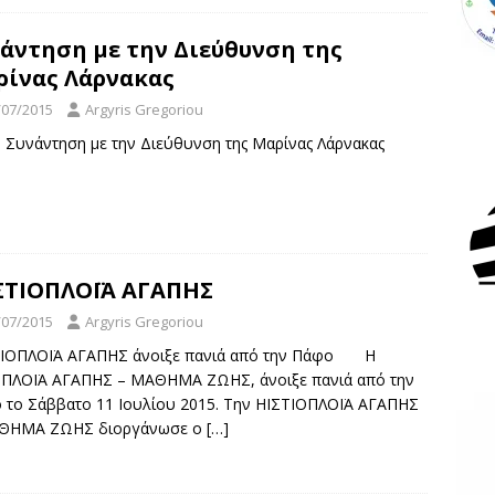
άντηση με την Διεύθυνση της
ρίνας Λάρνακας
/07/2015
Argyris Gregoriou
: Συνάντηση με την Διεύθυνση της Μαρίνας Λάρνακας
ΙΣΤΙΟΠΛΟΪΑ ΑΓΑΠΗΣ
/07/2015
Argyris Gregoriou
ΤΙΟΠΛΟΪΑ ΑΓΑΠΗΣ άνοιξε πανιά από την Πάφο Η
ΟΠΛΟΪΑ ΑΓΑΠΗΣ – ΜΑΘΗΜΑ ΖΩΗΣ, άνοιξε πανιά από την
 το Σάββατο 11 Ιουλίου 2015. Την ΗΙΣΤΙΟΠΛΟΪΑ ΑΓΑΠΗΣ
ΘΗΜΑ ΖΩΗΣ διοργάνωσε ο
[…]