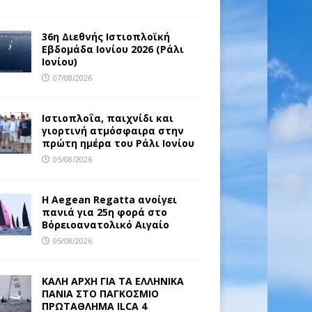
36η Διεθνής Ιστιοπλοϊκή
Εβδομάδα Ιονίου 2026 (Ράλι
Ιονίου)
07/08/2026
Ιστιοπλοΐα, παιχνίδι και
γιορτινή ατμόσφαιρα στην
πρώτη ημέρα του Ράλι Ιονίου
05/08/2026
Η Aegean Regatta ανοίγει
πανιά για 25η φορά στο
Βόρειοανατολικό Αιγαίο
05/08/2026
ΚΑΛΗ ΑΡΧΗ ΓΙΑ ΤΑ ΕΛΛΗΝΙΚΑ
ΠΑΝΙΑ ΣΤΟ ΠΑΓΚΟΣΜΙΟ
ΠΡΩΤΑΘΛΗΜΑ ILCA 4