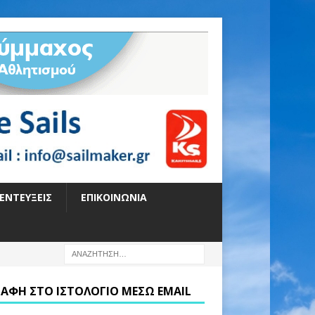
ΕΝΤΕΎΞΕΙΣ
ΕΠΙΚΟΙΝΩΝΊΑ
ΡΑΦΉ ΣΤΟ ΙΣΤΟΛΌΓΙΟ ΜΈΣΩ EMAIL