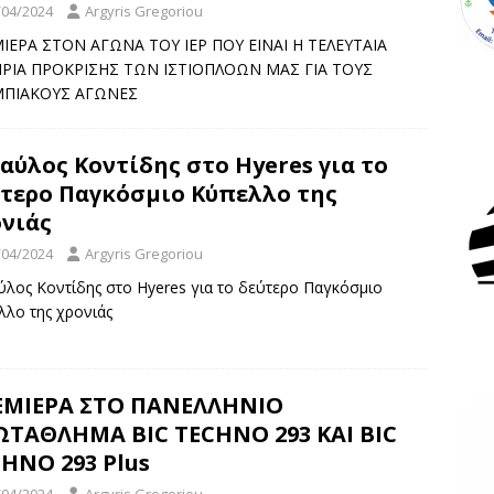
/04/2024
Argyris Gregoriou
ΙΕΡΑ ΣΤΟΝ ΑΓΩΝΑ ΤΟΥ ΙΕΡ ΠΟΥ ΕΙΝΑΙ Η ΤΕΛΕΥΤΑΙΑ
ΙΡΙΑ ΠΡΟΚΡΙΣΗΣ ΤΩΝ ΙΣΤΙΟΠΛΟΩΝ ΜΑΣ ΓΙΑ ΤΟΥΣ
ΠΙΑΚΟΥΣ ΑΓΩΝΕΣ
αύλος Κοντίδης στο Hyeres για το
τερο Παγκόσμιο Κύπελλο της
νιάς
/04/2024
Argyris Gregoriou
ύλος Κοντίδης στο Hyeres για το δεύτερο Παγκόσμιο
λλο της χρονιάς
ΕΜΙΕΡΑ ΣΤΟ ΠΑΝΕΛΛΗΝΙΟ
ΤΑΘΛΗΜΑ BIC TECHNO 293 ΚΑΙ BIC
HNO 293 Plus
/04/2024
Argyris Gregoriou