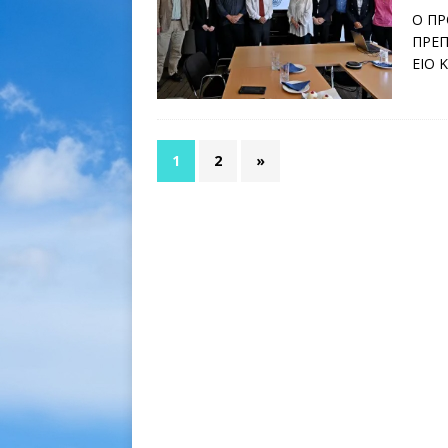
Ο ΠΡ
ΠΡΕΠ
ΕΙΟ 
1
2
»