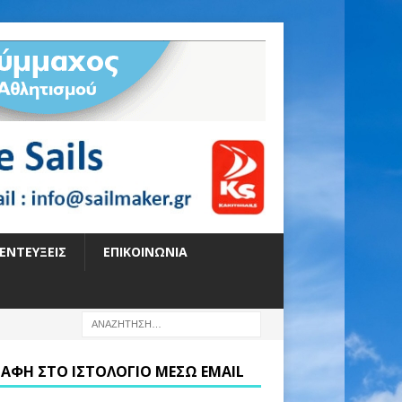
ΕΝΤΕΎΞΕΙΣ
ΕΠΙΚΟΙΝΩΝΊΑ
ΡΑΦΉ ΣΤΟ ΙΣΤΟΛΌΓΙΟ ΜΈΣΩ EMAIL