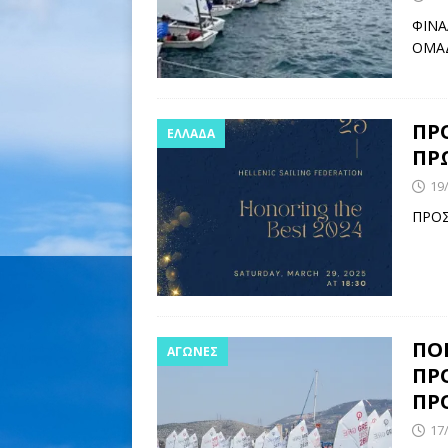
ΦΙΝΑ
ΟΜΑΔ
ΠΡ
ΕΛΛΑΔΑ
ΠΡ
19
ΠΡΟΣ
ΠΟ
ΑΓΩΝΕΣ
ΠΡΟ
ΠΡ
17