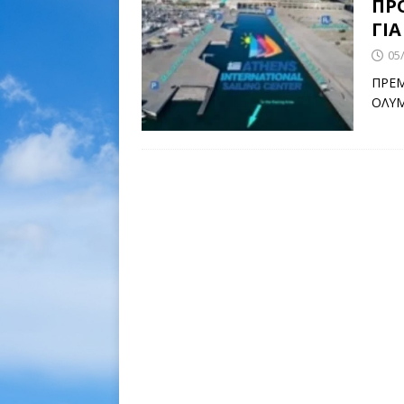
ΠΡ
ΓΙ
05
ΠΡΕΜ
ΟΛΥΜ