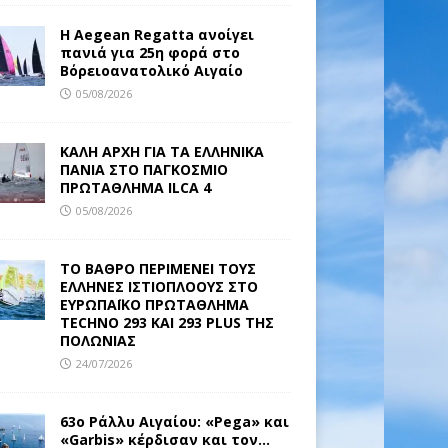
Η Aegean Regatta ανοίγει
πανιά για 25η φορά στο
Βόρειοανατολικό Αιγαίο
05/08/2026
ΚΑΛΗ ΑΡΧΗ ΓΙΑ ΤΑ ΕΛΛΗΝΙΚΑ
ΠΑΝΙΑ ΣΤΟ ΠΑΓΚΟΣΜΙΟ
ΠΡΩΤΑΘΛΗΜΑ ILCA 4
05/08/2026
ΤΟ ΒΑΘΡΟ ΠΕΡΙΜΕΝΕΙ ΤΟΥΣ
ΕΛΛΗΝΕΣ ΙΣΤΙΟΠΛΟΟΥΣ ΣΤΟ
ΕΥΡΩΠΑΪΚΟ ΠΡΩΤΑΘΛΗΜΑ
TECHNO 293 ΚΑΙ 293 PLUS ΤΗΣ
ΠΟΛΩΝΙΑΣ
24/07/2026
63ο Ράλλυ Αιγαίου: «Pega» και
«Garbis» κέρδισαν και τον…