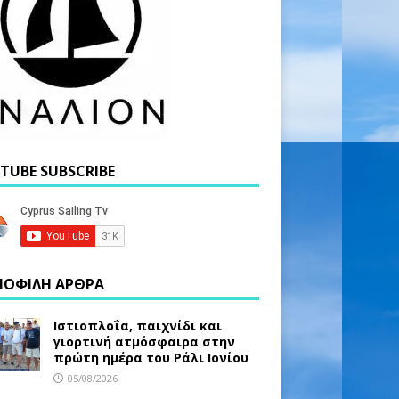
TUBE SUBSCRIBE
ΟΦΙΛΗ ΑΡΘΡΑ
Ιστιοπλοΐα, παιχνίδι και
γιορτινή ατμόσφαιρα στην
πρώτη ημέρα του Ράλι Ιονίου
05/08/2026