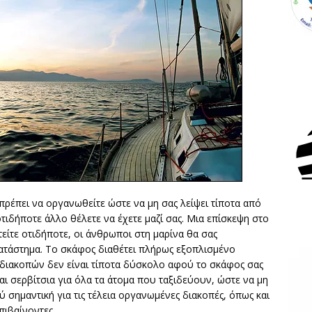
 πρέπει να οργανωθείτε ώστε να μη σας λείψει τίποτα από
 οτιδήποτε άλλο θέλετε να έχετε μαζί σας. Μια επίσκεψη στο
τείτε οτιδήποτε, οι άνθρωποι στη μαρίνα θα σας
κατάστημα. Το σκάφος διαθέτει πλήρως εξοπλισμένο
 διακοπών δεν είναι τίποτα δύσκολο αφού το σκάφος σας
και σερβίτσια για όλα τα άτομα που ταξιδεύουν, ώστε να μη
λύ σημαντική για τις τέλεια οργανωμένες διακοπές, όπως και
πιβαίνοντες.