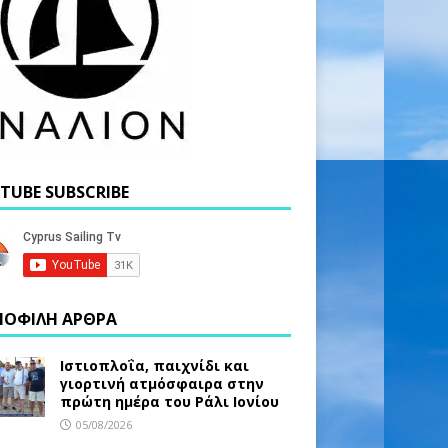
TUBE SUBSCRIBE
ΟΦΙΛΗ ΑΡΘΡΑ
Ιστιοπλοΐα, παιχνίδι και
γιορτινή ατμόσφαιρα στην
πρώτη ημέρα του Ράλι Ιονίου
05/08/2026