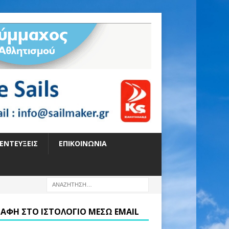
ΕΝΤΕΎΞΕΙΣ
ΕΠΙΚΟΙΝΩΝΊΑ
ΡΑΦΉ ΣΤΟ ΙΣΤΟΛΌΓΙΟ ΜΈΣΩ EMAIL