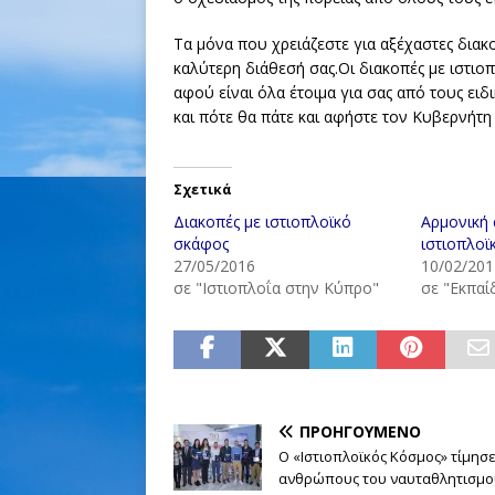
Τα μόνα που χρειάζεστε για αξέχαστες διακοπ
καλύτερη διάθεσή σας.Οι διακοπές με ιστιοπ
αφού είναι όλα έτοιμα για σας από τους ειδ
και πότε θα πάτε και αφήστε τον Κυβερνήτη 
Σχετικά
Διακοπές με ιστιοπλοϊκό
Αρμονική
σκάφος
ιστιοπλοϊ
27/05/2016
10/02/201
σε "Ιστιοπλοΐα στην Κύπρο"
σε "Εκπαί
ΠΡΟΗΓΟΎΜΕΝΟ
Ο «Ιστιοπλοϊκός Κόσμος» τίμησε
ανθρώπους του ναυταθλητισμο