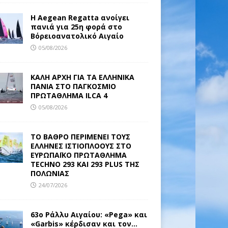
Η Aegean Regatta ανοίγει
πανιά για 25η φορά στο
Βόρειοανατολικό Αιγαίο
05/08/2026
ΚΑΛΗ ΑΡΧΗ ΓΙΑ ΤΑ ΕΛΛΗΝΙΚΑ
ΠΑΝΙΑ ΣΤΟ ΠΑΓΚΟΣΜΙΟ
ΠΡΩΤΑΘΛΗΜΑ ILCA 4
05/08/2026
ΤΟ ΒΑΘΡΟ ΠΕΡΙΜΕΝΕΙ ΤΟΥΣ
ΕΛΛΗΝΕΣ ΙΣΤΙΟΠΛΟΟΥΣ ΣΤΟ
ΕΥΡΩΠΑΪΚΟ ΠΡΩΤΑΘΛΗΜΑ
TECHNO 293 ΚΑΙ 293 PLUS ΤΗΣ
ΠΟΛΩΝΙΑΣ
24/07/2026
63ο Ράλλυ Αιγαίου: «Pega» και
«Garbis» κέρδισαν και τον…