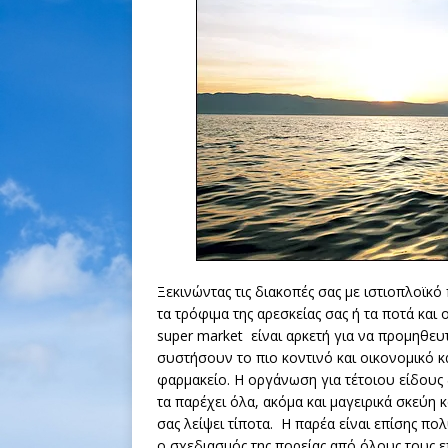
Ξεκινώντας τις διακοπές σας με ιστιοπλοϊκό
τα τρόφιμα της αρεσκείας σας ή τα ποτά και
super market είναι αρκετή για να προμηθευ
συστήσουν το πιο κοντινό και οικονομικό 
φαρμακείο. Η οργάνωση για τέτοιου είδους
τα παρέχει όλα, ακόμα και μαγειρικά σκεύη 
σας λείψει τίποτα. Η παρέα είναι επίσης πο
ο σχεδιασμός της πορείας από όλους τους ε