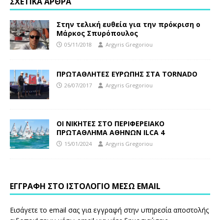
ΣΧΕΤΙΚΆ ΆΡΘΡΑ
Στην τελική ευθεία για την πρόκριση ο
Μάρκος Σπυρόπουλος
05/11/2018
Argyris Gregoriou
ΠΡΩΤΑΘΛΗΤΕΣ ΕΥΡΩΠΗΣ ΣΤΑ TORNADO
26/07/2017
Argyris Gregoriou
ΟΙ ΝΙΚΗΤΕΣ ΣΤΟ ΠΕΡΙΦΕΡΕΙΑΚΟ
ΠΡΩΤΑΘΛΗΜΑ ΑΘΗΝΩΝ ILCA 4
15/01/2024
Argyris Gregoriou
ΕΓΓΡΑΦΉ ΣΤΟ ΙΣΤΟΛΌΓΙΟ ΜΈΣΩ EMAIL
Εισάγετε το email σας για εγγραφή στην υπηρεσία αποστολής