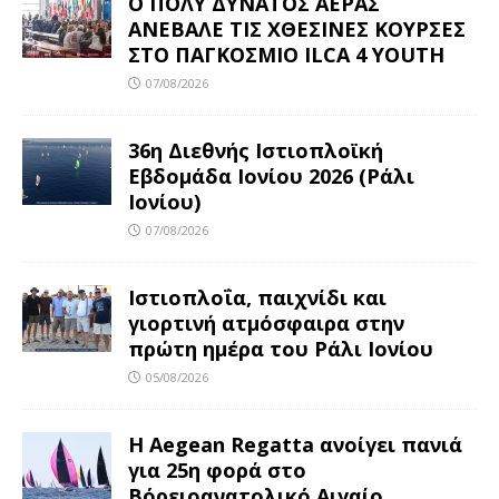
Ο ΠΟΛΥ ΔΥΝΑΤΟΣ ΑΕΡΑΣ
ΑΝΕΒΑΛΕ ΤΙΣ ΧΘΕΣΙΝΕΣ ΚΟΥΡΣΕΣ
ΣΤΟ ΠΑΓΚΟΣΜΙΟ ILCA 4 YOUTH
07/08/2026
36η Διεθνής Ιστιοπλοϊκή
Εβδομάδα Ιονίου 2026 (Ράλι
Ιονίου)
07/08/2026
Ιστιοπλοΐα, παιχνίδι και
γιορτινή ατμόσφαιρα στην
πρώτη ημέρα του Ράλι Ιονίου
05/08/2026
Η Aegean Regatta ανοίγει πανιά
για 25η φορά στο
Βόρειοανατολικό Αιγαίο