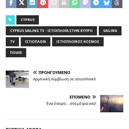
CYPRUS
CYPRUS SAILING TV - ΙΣΤΙΟΠΛΟΪ́Α ΣΤΗΝ ΚΎΠΡΟ
SAILING
TV
ΙΣΤΙΟΠΛΟΪ́Α
ΙΣΤΙΟΠΛΟΪΚΌΣ ΚΌΣΜΟΣ
ΠΟΙΑΘ
ΠΡΟΗΓΟΎΜΕΝΟ
Αρμονική συμβίωση σε ιστιοπλοϊκό
ΕΠΌΜΕΝΟ
Ένα όνειρο… στα μέτρα σας!