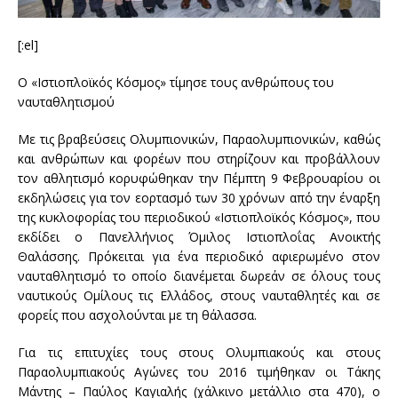
[:el]
Ο «Ιστιοπλοϊκός Κόσμος» τίμησε τους ανθρώπους του
ναυταθλητισμού
Με τις βραβεύσεις Ολυμπιονικών, Παραολυμπιονικών, καθώς
και ανθρώπων και φορέων που στηρίζουν και προβάλλουν
τον αθλητισμό κορυφώθηκαν την Πέμπτη 9 Φεβρουαρίου οι
εκδηλώσεις για τον εορτασμό των 30 χρόνων από την έναρξη
της κυκλοφορίας του περιοδικού «Ιστιοπλοϊκός Κόσμος», που
εκδίδει ο Πανελλήνιος Όμιλος Ιστιοπλοΐας Ανοικτής
Θαλάσσης. Πρόκειται για ένα περιοδικό αφιερωμένο στον
ναυταθλητισμό το οποίο διανέμεται δωρεάν σε όλους τους
ναυτικούς Ομίλους τις Ελλάδος, στους ναυταθλητές και σε
φορείς που ασχολούνται με τη θάλασσα.
Για τις επιτυχίες τους στους Ολυμπιακούς και στους
Παραολυμπιακούς Αγώνες του 2016 τιμήθηκαν οι Τάκης
Μάντης – Παύλος Καγιαλής (χάλκινο μετάλλιο στα 470), ο