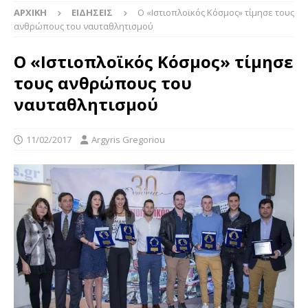
ΑΡΧΙΚΉ
ΕΙΔΉΣΕΙΣ
Ο «Ιστιοπλοϊκός Κόσμος» τίμησε τους
ανθρώπους του ναυταθλητισμού
Ο «Ιστιοπλοϊκός Κόσμος» τίμησε
τους ανθρώπους του
ναυταθλητισμού
11/02/2017
Argyris Gregoriou