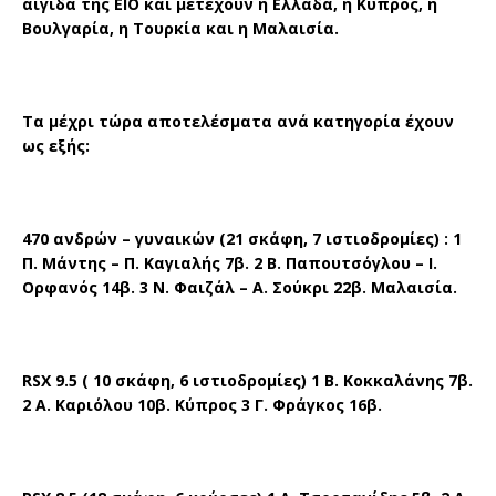
αιγίδα της ΕΙΟ και μετέχουν η Ελλάδα, η Κύπρος, η
Βουλγαρία, η Τουρκία και η Μαλαισία.
Τα μέχρι τώρα αποτελέσματα ανά κατηγορία έχουν
ως εξής:
470 ανδρών – γυναικών (21 σκάφη, 7 ιστιοδρομίες) : 1
Π. Μάντης – Π. Καγιαλής 7β. 2 Β. Παπουτσόγλου – Ι.
Ορφανός 14β. 3 Ν. Φαιζάλ – Α. Σούκρι 22β. Μαλαισία.
RSX
9.5 ( 10 σκάφη, 6 ιστιοδρομίες) 1 Β. Κοκκαλάνης 7β.
2 Α. Καριόλου 10β. Κύπρος 3 Γ. Φράγκος 16β.