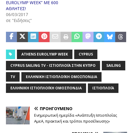
EUROLYMP WEEK” ΜΕ 600
ΑΘΛΗΤΕΣ!
06/03/2017
σε "Ειδήσεις"
ATHENS EUROLYMP WEEK
CYPRUS
CYPRUS SAILING TV - ΙΣΤΙΟΠΛΟΪ́Α ΣΤΗΝ ΚΎΠΡΟ
SAILING
TV
ΕΛΛΗΝΙΚΉ ΙΣΤΙΟΠΛΟΪΚΉ ΟΜΟΣΠΟΝΔΊΑ
ΕΛΛΗΝΙΚΗ ΙΣΤΙΟΠΛΟΪΚΗ ΟΜΟΣΠΟΝΔΙΑ
ΙΣΤΙΟΠΛΟΪ́Α
ΠΡΟΗΓΟΎΜΕΝΟ
Ενημερωτική ημερίδα «Ανάπτυξη Ιστιοπλοΐας
ΑμεΑ, πρακτική και τρόποι προσέλκυσης»