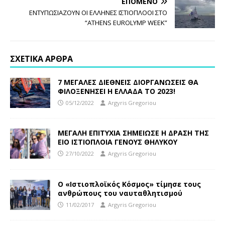
ΕΠΌΜΕΝΟ
ΕΝΤΥΠΩΣΙΑΖΟΥΝ ΟΙ ΕΛΛΗΝΕΣ ΙΣΤΙΟΠΛΟΟΙ ΣΤΟ
“ATHENS EUROLYMP WEEK”
ΣΧΕΤΙΚΆ ΆΡΘΡΑ
7 ΜΕΓΑΛΕΣ ΔΙΕΘΝΕΙΣ ΔΙΟΡΓΑΝΩΣΕΙΣ ΘΑ
ΦΙΛΟΞΕΝΗΣΕΙ Η ΕΛΛΑΔΑ ΤΟ 2023!
05/12/2022
Argyris Gregoriou
ΜΕΓΑΛΗ ΕΠΙΤΥΧΙΑ ΣΗΜΕΙΩΣΕ Η ΔΡΑΣΗ ΤΗΣ
ΕΙΟ ΙΣΤΙΟΠΛΟΙΑ ΓΕΝΟΥΣ ΘΗΛΥΚΟΥ
27/10/2022
Argyris Gregoriou
Ο «Ιστιοπλοϊκός Κόσμος» τίμησε τους
ανθρώπους του ναυταθλητισμού
11/02/2017
Argyris Gregoriou