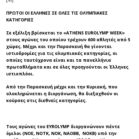
ΠΡΩΤΟΙ ΟΙ ΕΛΛΗΝΕΣ ΣΕ ΟΛΕΣ ΤΙΣ ΟΛΥΜΠΙΑΚΕΣ
ΚΑΤΗΓΟΡΙΕΣ
Σε εξέλιξη βρίσκεται το «
ATHENS
EUROLYMP
WEEK
»
στους αγώνες του οποίου τρέχουν 600 αθλητές από 5
χώρες. Μέχρι και την Παρασκευή θα γίνονται
ιστιοδρομίες για τις ολυμπιακές κατηγορίες, οι
οποίες ταυτόχρονα είναι και τα πανελλήνια
πρωταθλήματα και σε όλες προηγούνται οι Έλληνες
ιστιοπλόοι.
Από την Παρασκευή μέχρι και την Κυριακή, που
ολοκληρώνεται η διοργάνωση, θα διεξαχθούν οι
κούρσες στις διεθνείς κατηγορίες.
Τους αγώνες του
EYROLYMP
διοργανώνουν πέντε
όμιλοι (ΝΟΕ, ΝΟΤΚ, ΝΟΚ, ΝΑΟΒΒ, ΝΟΚΒ) υπό την