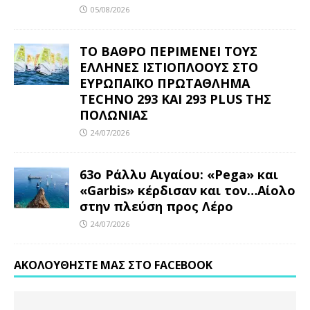
05/08/2026
ΤΟ ΒΑΘΡΟ ΠΕΡΙΜΕΝΕΙ ΤΟΥΣ
ΕΛΛΗΝΕΣ ΙΣΤΙΟΠΛΟΟΥΣ ΣΤΟ
ΕΥΡΩΠΑΪΚΟ ΠΡΩΤΑΘΛΗΜΑ
TECHNO 293 ΚΑΙ 293 PLUS ΤΗΣ
ΠΟΛΩΝΙΑΣ
24/07/2026
63ο Ράλλυ Αιγαίου: «Pega» και
«Garbis» κέρδισαν και τον…Αίολο
στην πλεύση προς Λέρο
24/07/2026
ΑΚΟΛΟΥΘΉΣΤΕ ΜΑΣ ΣΤΟ FACEBOOK