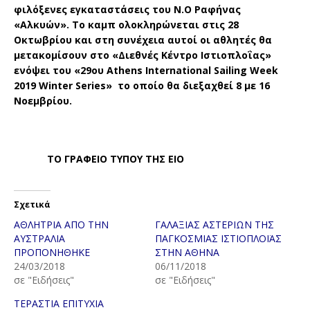
φιλόξενες εγκαταστάσεις του Ν.Ο Ραφήνας
«Αλκυών». Το καμπ ολοκληρώνεται στις 28
Οκτωβρίου και στη συνέχεια αυτοί οι αθλητές θα
μετακομίσουν στο «Διεθνές Κέντρο Ιστιοπλοΐας»
ενόψει του «29ου
Athens
International
Sailing
Week
2019
Winter
Series
» το οποίο θα διεξαχθεί 8 με 16
Νοεμβρίου.
ΤΟ ΓΡΑΦΕΙΟ ΤΥΠΟΥ ΤΗΣ ΕΙΟ
Σχετικά
ΑΘΛΗΤΡΙΑ ΑΠΟ ΤΗΝ
ΓΑΛΑΞΙΑΣ ΑΣΤΕΡΙΩΝ ΤΗΣ
ΑΥΣΤΡΑΛΙΑ
ΠΑΓΚΟΣΜΙΑΣ ΙΣΤΙΟΠΛΟΪΑΣ
ΠΡΟΠΟΝΗΘΗΚΕ
ΣΤΗΝ ΑΘΗΝΑ
24/03/2018
06/11/2018
σε "Ειδήσεις"
σε "Ειδήσεις"
ΤΕΡΑΣΤΙΑ ΕΠΙΤΥΧΙΑ