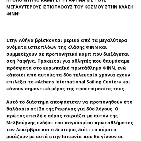
ΜΕΓΑΛΥΤΕΡΟΥΣ ΙΣΤΙΟΠΛΟΟΥΣ ΤΟΥ ΚΟΣΜΟΥ ΣΤΗΝ ΚΛΑΣΗ
ΦΙΝΝ!
Στην Αθήνα βρίσκονται μερικά από τα μεγαλύτερα
ονόματα ιστιοπλόων της κλάσης ΦΙΝΝ και
συμμετέχουν σε προπονητικό καμπ που διεξάγεται
στη Ραφήνα. Πρόκειται για αθλητές που θαυμάσαμε
πρόσφατα στο ευρωπαϊκό πρωτάθλημα ΦΙΝΝ, ενώ
κάποιοι από αυτούς τα δύο τελευταία χρόνια έχουν
επιλέξει το «
Athens
International
Sailing
Center
» και
κάνουν σημαντικό μέρος της προετοιμασίας τους.
Αυτό το διάστημα αποφάσισαν να προπονηθούν στο
θαλάσσιο στίβο της Ραφήνας για δύο λόγους. Ο
πρώτος επειδή ο αέρας ταιριάζει με αυτόν της
Μελβούρνης ενόψει του παγκοσμίου πρωταθλήματος
τον Δεκέμβριο και ο δεύτερος διότι τα κύματα
μοιάζουν με αυτά στην Ιαπωνία που θα γίνουν οι