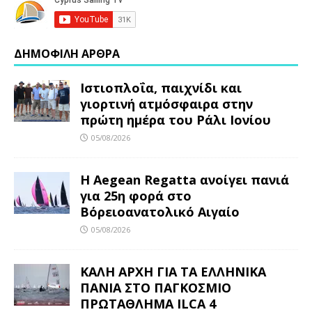
ΔΗΜΟΦΙΛΗ ΑΡΘΡΑ
Ιστιοπλοΐα, παιχνίδι και
γιορτινή ατμόσφαιρα στην
πρώτη ημέρα του Ράλι Ιονίου
05/08/2026
Η Aegean Regatta ανοίγει πανιά
για 25η φορά στο
Βόρειοανατολικό Αιγαίο
05/08/2026
ΚΑΛΗ ΑΡΧΗ ΓΙΑ ΤΑ ΕΛΛΗΝΙΚΑ
ΠΑΝΙΑ ΣΤΟ ΠΑΓΚΟΣΜΙΟ
ΠΡΩΤΑΘΛΗΜΑ ILCA 4