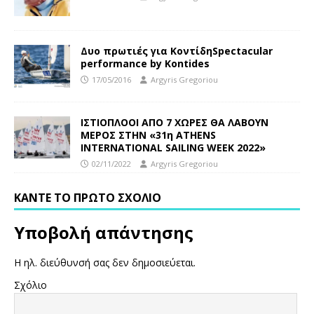
Δυο πρωτιές για ΚοντίδηSpectacular
performance by Kontides
17/05/2016
Argyris Gregoriou
ΙΣΤΙΟΠΛΟΟΙ ΑΠΟ 7 ΧΩΡΕΣ ΘΑ ΛΑΒΟΥΝ
ΜΕΡΟΣ ΣΤΗΝ «31η ATHENS
INTERNATIONAL SAILING WEEK 2022»
02/11/2022
Argyris Gregoriou
ΚΆΝΤΕ ΤΟ ΠΡΏΤΟ ΣΧΌΛΙΟ
Υποβολή απάντησης
Η ηλ. διεύθυνσή σας δεν δημοσιεύεται.
Σχόλιο