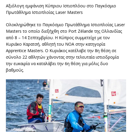
Αξιόλογη εμφάνιση Κύπριου Ιστιοπλόου στο Παγκόσμιο
Πρωτάθλημα Ιστιοπλοίας Laser Masters
Ολοκληρώθηκε το Παγκόσμιο Πρωτάθλημα Ιστιοπλοίας Laser
Masters το οποίο διεξήχθη στο Port Zélande της Ολλανδίας
από 8 – 14 Σεπτεμβρίου. Η Κύπρος συμμετείχε με τον
Κυριάκο Καρατσή, αθλητή του ΝΟΑ στην κατηγορία
Apprentice Masters. Ο Κυριάκος κατέλαβε την 8η θέση σε
σύνολο 22 αθλητών χάνοντας στην τελευταία ιστιοδρομία
την ευκαιρία να καταλάβει την 6η θέση για μόλις δυο
βαθμούς.