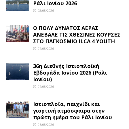
Ράλι Ιονίου 2026
08/08/2026
Ο ΠΟΛΥ ΔΥΝΑΤΟΣ ΑΕΡΑΣ
ΑΝΕΒΑΛΕ ΤΙΣ ΧΘΕΣΙΝΕΣ ΚΟΥΡΣΕΣ
ΣΤΟ ΠΑΓΚΟΣΜΙΟ ILCA 4 YOUTH
07/08/2026
36η Διεθνής Ιστιοπλοϊκή
Εβδομάδα Ιονίου 2026 (Ράλι
Ιονίου)
07/08/2026
Ιστιοπλοΐα, παιχνίδι και
γιορτινή ατμόσφαιρα στην
πρώτη ημέρα του Ράλι Ιονίου
05/08/2026