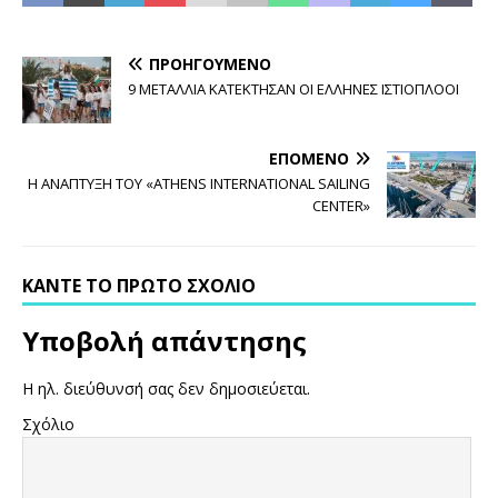
ΠΡΟΗΓΟΎΜΕΝΟ
9 ΜΕΤΑΛΛΙΑ ΚΑΤΕΚΤΗΣΑΝ ΟΙ ΕΛΛΗΝΕΣ ΙΣΤΙΟΠΛΟΟΙ
ΕΠΌΜΕΝΟ
Η ΑΝΑΠΤΥΞΗ ΤΟΥ «ATHENS INTERNATIONAL SAILING
CENTER»
ΚΆΝΤΕ ΤΟ ΠΡΏΤΟ ΣΧΌΛΙΟ
Υποβολή απάντησης
Η ηλ. διεύθυνσή σας δεν δημοσιεύεται.
Σχόλιο