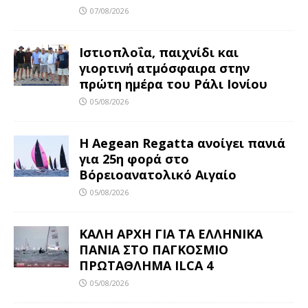
07/08/2026
Ιστιοπλοΐα, παιχνίδι και
γιορτινή ατμόσφαιρα στην
πρώτη ημέρα του Ράλι Ιονίου
05/08/2026
Η Aegean Regatta ανοίγει πανιά
για 25η φορά στο
Βόρειοανατολικό Αιγαίο
05/08/2026
ΚΑΛΗ ΑΡΧΗ ΓΙΑ ΤΑ ΕΛΛΗΝΙΚΑ
ΠΑΝΙΑ ΣΤΟ ΠΑΓΚΟΣΜΙΟ
ΠΡΩΤΑΘΛΗΜΑ ILCA 4
05/08/2026