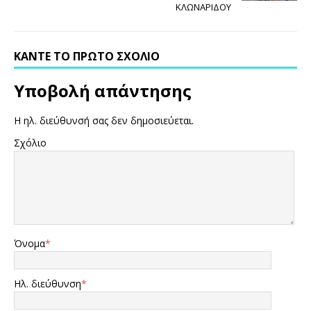
ΚΛΩΝΑΡΙΔΟΥ
ΚΆΝΤΕ ΤΟ ΠΡΏΤΟ ΣΧΌΛΙΟ
Υποβολή απάντησης
Η ηλ. διεύθυνσή σας δεν δημοσιεύεται.
Σχόλιο
Όνομα
*
Ηλ. διεύθυνση
*