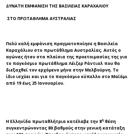
ΔΥΝΑΤΗ ΕΜΦΑΝΙΣΗ ΤΗΣ ΒΑΣΙΛΕΙΑΣ ΚΑΡΑΧΑΛΙΟΥ
ΣΤΟ ΠΡΩΤΑΘΛΗΜΑ ΑΥΣΤΡΑΛΙΑΣ
Πολύ καλή εμφάνιση πραγματοποίησε η Βασιλεία
Καραχάλιου στο πρωτάθλημα Αυστραλίας. Αυτός ο
αγώνας ήταν στα πλαίσια της προετοιμασίας της για
το παγκόσμιο πρωτάθλημα Λέιζερ Ράντιαλ που θα
διεξαχθεί τον ερχόμενο μήνα στην Μελβούρνη. Το
ίδιο ισχύει και για το παγκόσμιο κύπελλο στο Μαϊάμι
από 19 έως 25 Ιανουαρίου.
η
Η Ελληνίδα πρωταθλήτρια κατέλαβε την 8
θέση
συγκεντρώνοντας 80 βαθμούς στην γενική κατάταξη