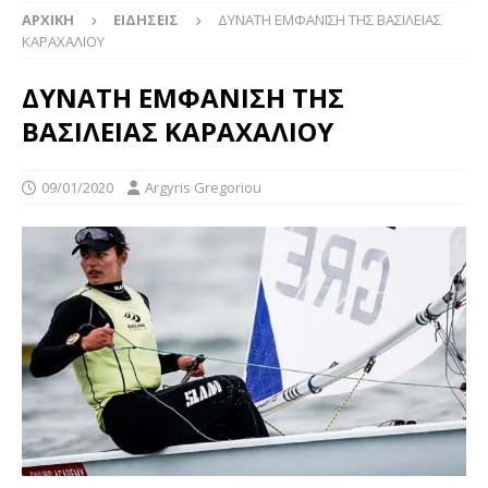
ΑΡΧΙΚΉ
ΕΙΔΉΣΕΙΣ
ΔΥΝΑΤΗ ΕΜΦΑΝΙΣΗ ΤΗΣ ΒΑΣΙΛΕΙΑΣ
ΚΑΡΑΧΑΛΙΟΥ
ΔΥΝΑΤΗ ΕΜΦΑΝΙΣΗ ΤΗΣ
ΒΑΣΙΛΕΙΑΣ ΚΑΡΑΧΑΛΙΟΥ
09/01/2020
Argyris Gregoriou