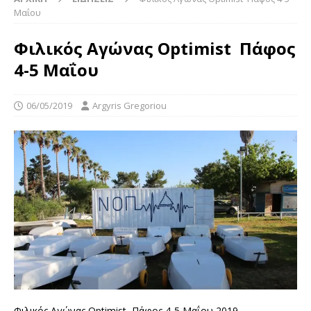
Μαΐου
Φιλικός Αγώνας Optimist Πάφος
4-5 Μαΐου
06/05/2019
Argyris Gregoriou
Φιλικός Αγώνας Optimist Πάφος 4-5 Μαΐου 2019