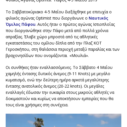
Το Σαββατοκύριακο 4-5 Μαΐου διεξάχθηκε με επιτυχία ο
φιλικός αγώνας Optimist που διοργάνωνε ο
Ναυτικός
Όμιλος Πάφου
. Αυτός ήταν ο πρώτος αγώνας Ιστιοπλοΐας
που διοργανώθηκε στην Πάφο μετά από πολλά χρόνια
απραξίας. Έλαβε χώρο μπροστά από τις αθλητικές
εγκαταστάσεις του ομίλου δίπλα από την Πλαζ ΚΟΤ
Γεροσκήπου, στη θαλάσσια περιοχή μεταξύ παραλίας και των
βραχονησίδων που ονομάζονται «Μουλιά».
Οι συνθήκες ήταν εναλλασσόμενες. Το Σάββατο 4 Μαΐου
χαμηλής έντασης δυτικός άνεμος (9-11 Knots) με μεγάλο
κυματισμό, ενώ την δεύτερη ημέρα αρκετά μεγαλύτερης
έντασης ανατολικός άνεμος (20-22 knots). Οι μεγάλες
εναλλαγές έδωσαν την ευκαιρία στους μικρούς αθλητές να
δοκιμαστούν και κυρίως να αποκτήσουν εμπειρίες που θα
τους είναι χρήσιμες στη συνέχεια.