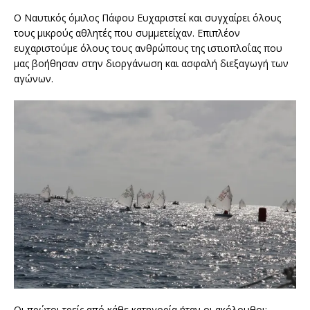
Ο Ναυτικός όμιλος Πάφου Ευχαριστεί και συγχαίρει όλους
τους μικρούς αθλητές που συμμετείχαν. Επιπλέον
ευχαριστούμε όλους τους ανθρώπους της ιστιοπλοΐας που
μας βοήθησαν στην διοργάνωση και ασφαλή διεξαγωγή των
αγώνων.
Οι πρώτοι τρείς από κάθε κατηγορία ήταν οι ακόλουθοι: