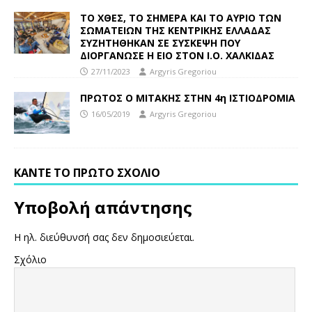
ΤΟ ΧΘΕΣ, ΤΟ ΣΗΜΕΡΑ ΚΑΙ ΤΟ ΑΥΡΙΟ ΤΩΝ
ΣΩΜΑΤΕΙΩΝ ΤΗΣ ΚΕΝΤΡΙΚΗΣ ΕΛΛΑΔΑΣ
ΣΥΖΗΤΗΘΗΚΑΝ ΣΕ ΣΥΣΚΕΨΗ ΠΟΥ
ΔΙΟΡΓΑΝΩΣΕ Η ΕΙΟ ΣΤΟΝ Ι.Ο. ΧΑΛΚΙΔΑΣ
27/11/2023
Argyris Gregoriou
ΠΡΩΤΟΣ Ο ΜΙΤΑΚΗΣ ΣΤΗΝ 4η ΙΣΤΙΟΔΡΟΜΙΑ
16/05/2019
Argyris Gregoriou
ΚΆΝΤΕ ΤΟ ΠΡΏΤΟ ΣΧΌΛΙΟ
Υποβολή απάντησης
Η ηλ. διεύθυνσή σας δεν δημοσιεύεται.
Σχόλιο