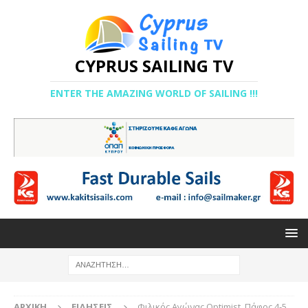
CYPRUS SAILING TV
ENTER THE AMAZING WORLD OF SAILING !!!
ΑΡΧΙΚΉ
ΕΙΔΉΣΕΙΣ
Φιλικός Αγώνας Optimist Πάφος 4-5