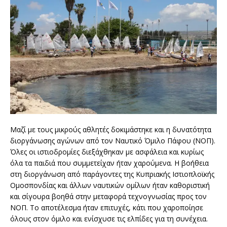
Μαζί με τους μικρούς αθλητές δοκιμάστηκε και η δυνατότητα
διοργάνωσης αγώνων από τον Ναυτικό Όμιλο Πάφου (ΝΟΠ).
Όλες οι ιστιοδρομίες διεξάχθηκαν με ασφάλεια και κυρίως
όλα τα παιδιά που συμμετείχαν ήταν χαρούμενα. Η βοήθεια
στη διοργάνωση από παράγοντες της Κυπριακής Ιστιοπλοϊκής
Ομοσπονδίας και άλλων ναυτικών ομίλων ήταν καθοριστική
και σίγουρα βοηθά στην μεταφορά τεχνογνωσίας προς τον
ΝΟΠ. Το αποτέλεσμα ήταν επιτυχές, κάτι που χαροποίησε
όλους στον όμιλο και ενίσχυσε τις ελπίδες για τη συνέχεια.