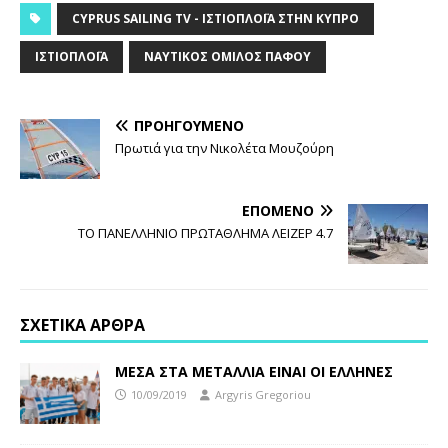
CYPRUS SAILING TV - ΙΣΤΙΟΠΛΟΪ́Α ΣΤΗΝ ΚΎΠΡΟ
ΙΣΤΙΟΠΛΟΪ́Α
ΝΑΥΤΙΚΌΣ ΌΜΙΛΟΣ ΠΆΦΟΥ
ΠΡΟΗΓΟΎΜΕΝΟ
Πρωτιά για την Νικολέτα Μουζούρη
ΕΠΌΜΕΝΟ
ΤΟ ΠΑΝΕΛΛΗΝΙΟ ΠΡΩΤΑΘΛΗΜΑ ΛΕΙΖΕΡ 4.7
ΣΧΕΤΙΚΆ ΆΡΘΡΑ
ΜΕΣΑ ΣΤΑ ΜΕΤΑΛΛΙΑ ΕΙΝΑΙ ΟΙ ΕΛΛΗΝΕΣ
10/09/2019
Argyris Gregoriou