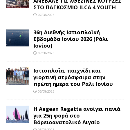
ΑΝΕΒΑΛΕ ΤΙΣ ΧΘΕΣΙΝΕΣ ΚΟΥΡΣΕΣ
ΣΤΟ ΠΑΓΚΟΣΜΙΟ ILCA 4 YOUTH
07/08/2026
36η Διεθνής Ιστιοπλοϊκή
Εβδομάδα Ιονίου 2026 (Ράλι
Ιονίου)
07/08/2026
Ιστιοπλοΐα, παιχνίδι και
γιορτινή ατμόσφαιρα στην
πρώτη ημέρα του Ράλι Ιονίου
05/08/2026
Η Aegean Regatta ανοίγει πανιά
για 25η φορά στο
Βόρειοανατολικό Αιγαίο
05/08/2026