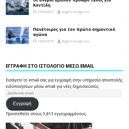
Κοντίδη
01/06/2021
Argyris Gregoriou
Πανέτοιμος για τον πρώτο σημαντικό
αγώνα
15/03/2019
Argyris Gregoriou
ΕΓΓΡΑΦΉ ΣΤΟ ΙΣΤΟΛΌΓΙΟ ΜΈΣΩ EMAIL
Εισάγετε το email σας για εγγραφή στην υπηρεσία αποστολής
ειδοποιήσεων μέσω email για νέες δημοσιεύσεις.
Εγγραφή
Προστεθείτε στους 5,813 εγγεγραμμένους.