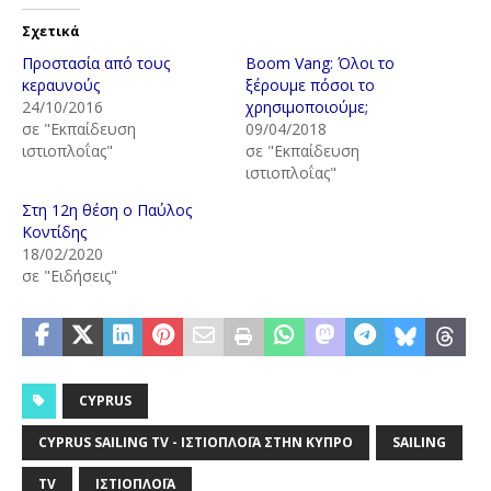
Σχετικά
Προστασία από τους
Boom Vang: Όλοι το
κεραυνούς
ξέρουμε πόσοι το
24/10/2016
χρησιμοποιούμε;
σε "Εκπαίδευση
09/04/2018
ιστιοπλοΐας"
σε "Εκπαίδευση
ιστιοπλοΐας"
Στη 12η θέση ο Παύλος
Κοντίδης
18/02/2020
σε "Ειδήσεις"
CYPRUS
CYPRUS SAILING TV - ΙΣΤΙΟΠΛΟΪ́Α ΣΤΗΝ ΚΎΠΡΟ
SAILING
TV
ΙΣΤΙΟΠΛΟΪ́Α