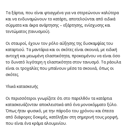
Τα ξάρτια, που είναι φτιαγμένα για να στερεώνουν καλύτερα
και να ενδυναμώνουν το κατάρτι, αποτελούνται από ειδικά
σύρματα και άκρα ανάρτησης – εξάρτησης, ενίσχυσης και
τεντώματος (τανυσμού).
Οι σταυροί, έχουν τον ρόλο αύξησης της δυσκαμψίας του
καταρτιού. Τα μαντάρια και οι σκότες είναι σκοινιά, με ειδική
αντοχή και μειωμένη ελαστικότητα, προκειμένου να είναι όσο
το δυνατό λιγότερη η ελαστικότητα στον τανυσμό. Τα ράουλα
είναι οι τροχαλίες που μπαίνουν μέσα τα σκοινιά, όπως οι
σκότες.
Υλικά κατασκευής
Οι περισσότεροι γνωρίζετε ότι στο παρελθόν τα κατάρτια
κατασκευάζονταν αποκλειστικά από ένα μονοκόμματο ξύλο.
Όπως ήταν φυσικό, με την πάροδο του χρόνου και έπειτα
από διάφορες δοκιμές, κατέληξαν στη σημερινή τους μορφή,
που είναι ένα κράμα αλουμινίου.