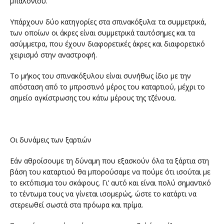
μπαλονιού.
Υπάρχουν δύο κατηγορίες στα σπινακόξυλα: τα συμμετρικά,
των οποίων οι άκρες είναι συμμετρικά ταυτόσημες και τα
ασύμμετρα, που έχουν διαφορετικές άκρες και διαφορετικό
χειρισμό στην αναστροφή.
Το μήκος του σπινακόξυλου είναι συνήθως ίδιο με την
απόσταση από το μπροστινό μέρος του καταρτιού, μέχρι το
σημείο αγκίστρωσης του κάτω μέρους της τζένουα.
Οι δυνάμεις των ξαρτιών
Εάν αθροίσουμε τη δύναμη που εξασκούν όλα τα ξάρτια στη
βάση του καταρτιού θα μπορούσαμε να πούμε ότι ισούται με
το εκτόπισμα του σκάφους. Γι’ αυτό και είναι πολύ σημαντικό
το τέντωμα τους να γίνεται ισομερώς, ώστε το κατάρτι να
στερεωθεί σωστά στα πρόωρα και πρίμα.