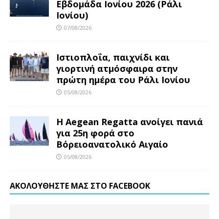
Εβδομάδα Ιονίου 2026 (Ράλι
Ιονίου)
07/08/2026
Ιστιοπλοΐα, παιχνίδι και
γιορτινή ατμόσφαιρα στην
πρώτη ημέρα του Ράλι Ιονίου
05/08/2026
Η Aegean Regatta ανοίγει πανιά
για 25η φορά στο
Βόρειοανατολικό Αιγαίο
05/08/2026
ΑΚΟΛΟΥΘΉΣΤΕ ΜΑΣ ΣΤΟ FACEBOOK