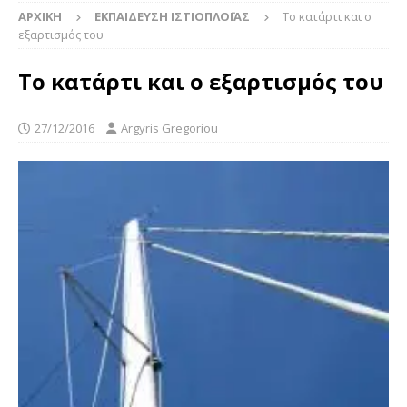
ΑΡΧΙΚΉ
ΕΚΠΑΊΔΕΥΣΗ ΙΣΤΙΟΠΛΟΪ́ΑΣ
Το κατάρτι και ο
εξαρτισμός του
Το κατάρτι και ο εξαρτισμός του
27/12/2016
Argyris Gregoriou