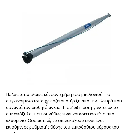
Πολλά ιστιοπλοϊκά κάνουν χρήση του μπαλονιού. Το
συγκεκριμένο ιστίο χρειάζεται στήριξη από την πλευρά που
συναντά τον αισθητό άνεμο. Η στήριξη αυτή γίνεται με το
σπινακόξυλο, που συνήθως είναι κατασκευασμένο από
αλουμίνιο. Ουσιαστικά, το σπινακόξυλο είναι ένας
κινούμενος ρυθμιστής θέσης του εμπρόσθιου μέρους του