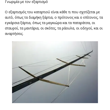
Γνωριμία με τον εξαρτισμό
Ο εξαρτισμός του καταρτιού είναι κάθε τι που σχετίζεται με
αυτό, όπως τα διαμήκη ξάρτια, ο πρότονος και ο επίτονος, τα
εγκάρσια ξάρτια, όπως τα μαγκιώρα και τα παταράτσα, οι
σταυροί, τα μαντάρια, οι σκότες, τα ράουλα, οι οδηγοί, και οι
αναρτήσεις.