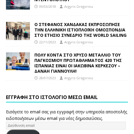
09/03/2018
Argyris Gregoriou
Ο ΣΤΕΦΑΝΟΣ ΧΑΝΔΑΚΑΣ ΕΚΠΡΟΣΩΠΗΣΕ
ΤΗΝ ΕΛΛΗΝΙΚΗ ΙΣΤΙΟΠΛΟΪΚΗ ΟΜΟΣΠΟΝΔΙΑ
ΣΤΟ ΕΤΗΣΙΟ ΣΥΝΕΔΡΙΟ ΤΗΣ WORLD SAILING
22/11/2023
Argyris Gregoriou
ΠΟΛΥ ΚΟΝΤΑ ΣΤΟ ΧΡΥΣΟ ΜΕΤΑΛΛΙΟ ΤΟΥ
ΠΑΓΚΟΣΜΙΟΥ ΠΡΩΤΑΘΛΗΜΑΤΟΣ 420 ΤΗΣ
ΙΣΠΑΝΙΑΣ ΕΙΝΑΙ ΟΙ ΙΑΚΩΒΙΝΑ ΚΕΡΚΕΖΟΥ –
ΔΑΝΑΗ ΓΙΑΝΝΟΥΛΗ!
28/07/2023
Argyris Gregoriou
ΕΓΓΡΑΦΉ ΣΤΟ ΙΣΤΟΛΌΓΙΟ ΜΈΣΩ EMAIL
Εισάγετε το email σας για εγγραφή στην υπηρεσία αποστολής
ειδοποιήσεων μέσω email για νέες δημοσιεύσεις.