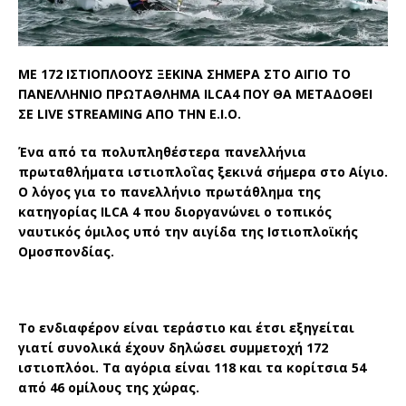
ΜΕ 172 ΙΣΤΙΟΠΛΟΟΥΣ ΞΕΚΙΝΑ ΣΗΜΕΡΑ ΣΤΟ ΑΙΓΙΟ ΤΟ
ΠΑΝΕΛΛΗΝΙΟ ΠΡΩΤΑΘΛΗΜΑ
ILCA
4 ΠΟΥ ΘΑ ΜΕΤΑΔΟΘΕΙ
ΣΕ
LIVE
STREAMING
ΑΠΟ ΤΗΝ Ε.Ι.Ο.
Ένα από τα πολυπληθέστερα πανελλήνια
πρωταθλήματα ιστιοπλοΐας ξεκινά σήμερα στο Αίγιο.
Ο λόγος για το πανελλήνιο πρωτάθλημα της
κατηγορίας
ILCA
4 που διοργανώνει ο τοπικός
ναυτικός όμιλος υπό την αιγίδα της Ιστιοπλοϊκής
Ομοσπονδίας.
Το ενδιαφέρον είναι τεράστιο και έτσι εξηγείται
γιατί συνολικά έχουν δηλώσει συμμετοχή 172
ιστιοπλόοι. Τα αγόρια είναι 118 και τα κορίτσια 54
από 46 ομίλους της χώρας.