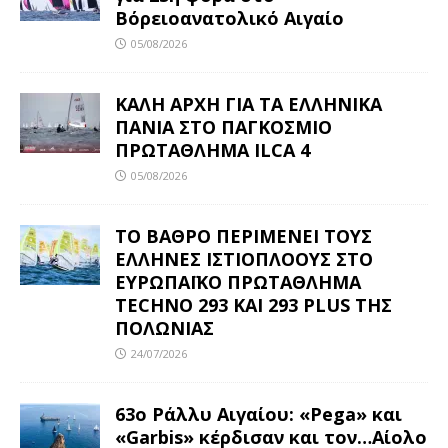
Βόρειοανατολικό Αιγαίο
05/08/2026
ΚΑΛΗ ΑΡΧΗ ΓΙΑ ΤΑ ΕΛΛΗΝΙΚΑ
ΠΑΝΙΑ ΣΤΟ ΠΑΓΚΟΣΜΙΟ
ΠΡΩΤΑΘΛΗΜΑ ILCA 4
05/08/2026
ΤΟ ΒΑΘΡΟ ΠΕΡΙΜΕΝΕΙ ΤΟΥΣ
ΕΛΛΗΝΕΣ ΙΣΤΙΟΠΛΟΟΥΣ ΣΤΟ
ΕΥΡΩΠΑΪΚΟ ΠΡΩΤΑΘΛΗΜΑ
TECHNO 293 ΚΑΙ 293 PLUS ΤΗΣ
ΠΟΛΩΝΙΑΣ
24/07/2026
63ο Ράλλυ Αιγαίου: «Pega» και
«Garbis» κέρδισαν και τον…Αίολο