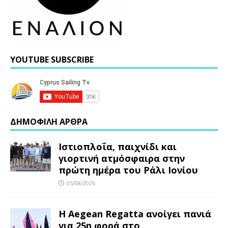
YOUTUBE SUBSCRIBE
ΔΗΜΟΦΙΛΗ ΑΡΘΡΑ
Ιστιοπλοΐα, παιχνίδι και
γιορτινή ατμόσφαιρα στην
πρώτη ημέρα του Ράλι Ιονίου
05/08/2026
Η Aegean Regatta ανοίγει πανιά
για 25η φορά στο