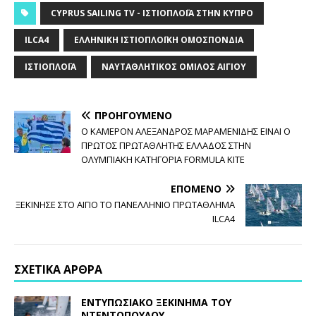
CYPRUS SAILING TV - ΙΣΤΙΟΠΛΟΪ́Α ΣΤΗΝ ΚΎΠΡΟ
ILCA4
ΕΛΛΗΝΙΚΉ ΙΣΤΙΟΠΛΟΪΚΉ ΟΜΟΣΠΟΝΔΊΑ
ΙΣΤΙΟΠΛΟΪ́Α
ΝΑΥΤΑΘΛΗΤΙΚΌΣ ΌΜΙΛΟΣ ΑΙΓΊΟΥ
ΠΡΟΗΓΟΎΜΕΝΟ
Ο ΚΑΜΕΡΟΝ ΑΛΕΞΑΝΔΡΟΣ ΜΑΡΑΜΕΝΙΔΗΣ ΕΙΝΑΙ Ο
ΠΡΩΤΟΣ ΠΡΩΤΑΘΛΗΤΗΣ ΕΛΛΑΔΟΣ ΣΤΗΝ
ΟΛΥΜΠΙΑΚΗ ΚΑΤΗΓΟΡΙΑ FORMULA KITE
ΕΠΌΜΕΝΟ
ΞΕΚΙΝΗΣΕ ΣΤΟ ΑΙΓΙΟ ΤΟ ΠΑΝΕΛΛΗΝΙΟ ΠΡΩΤΑΘΛΗΜΑ
ILCA4
ΣΧΕΤΙΚΆ ΆΡΘΡΑ
ΕΝΤΥΠΩΣΙΑΚΟ ΞΕΚΙΝΗΜΑ ΤΟΥ
ΝΤΕΝΤΟΠΟΥΛΟΥ