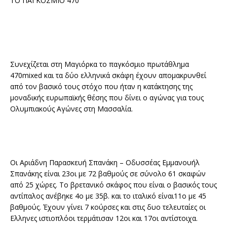
ΤΟ ΠΑΓΚΟΣΜΙΟ 470
Συνεχίζεται στη Μαγιόρκα το παγκόσμιο πρωτάθλημα
470mixed και τα δύο ελληνικά σκάφη έχουν απομακρυνθεί
από τον βασικό τους στόχο που ήταν η κατάκτησης της
μοναδικής ευρωπαϊκής θέσης που δίνει ο αγώνας για τους
Ολυμπιακούς Αγώνες στη Μασσαλία.
Οι Αριάδνη Παρασκευή Σπανάκη – Οδυσσέας Εμμανουήλ
Σπανάκης είναι 23οι με 72 βαθμούς σε σύνολο 61 σκαφών
από 25 χώρες. Το βρετανικό σκάφος που είναι ο βασικός τους
αντίπαλος ανέβηκε 4ο με 35β. και το ιταλικό είναι11ο με 45
βαθμούς. Έχουν γίνει 7 κούρσες και στις δυο τελευταίες οι
Ελληνες ιστιοπλόοι τερμάτισαν 12οι και 17οι αντίστοιχα.