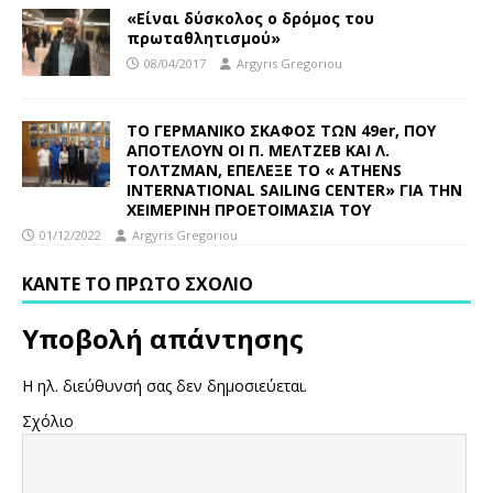
«Είναι δύσκολος ο δρόμος του
πρωταθλητισμού»
08/04/2017
Argyris Gregoriou
ΤΟ ΓΕΡΜΑΝΙΚΟ ΣΚΑΦΟΣ ΤΩΝ 49er, ΠΟΥ
ΑΠΟΤΕΛΟΥΝ ΟΙ Π. ΜΕΛΤΖΕΒ ΚΑΙ Λ.
ΤΟΛΤΖΜΑΝ, ΕΠΕΛΕΞΕ ΤΟ « ATHENS
INTERNATIONAL SAILING CENTER» ΓΙΑ ΤΗΝ
ΧΕΙΜΕΡΙΝΗ ΠΡΟΕΤΟΙΜΑΣΙΑ ΤΟΥ
01/12/2022
Argyris Gregoriou
ΚΆΝΤΕ ΤΟ ΠΡΏΤΟ ΣΧΌΛΙΟ
Υποβολή απάντησης
Η ηλ. διεύθυνσή σας δεν δημοσιεύεται.
Σχόλιο