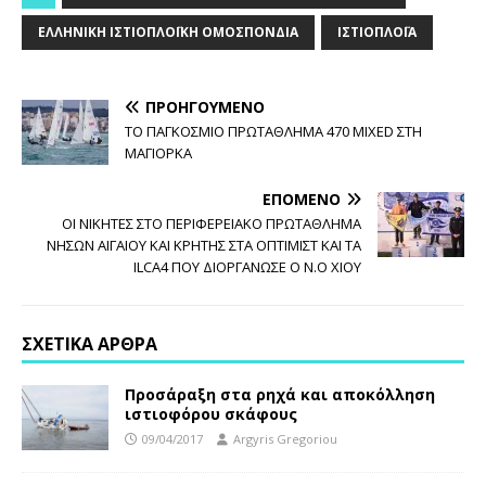
ΕΛΛΗΝΙΚΉ ΙΣΤΙΟΠΛΟΪΚΉ ΟΜΟΣΠΟΝΔΊΑ
ΙΣΤΙΟΠΛΟΪ́Α
ΠΡΟΗΓΟΎΜΕΝΟ
ΤΟ ΠΑΓΚΟΣΜΙΟ ΠΡΩΤΑΘΛΗΜΑ 470 MIXED ΣΤΗ
ΜΑΓΙΟΡΚΑ
ΕΠΌΜΕΝΟ
ΟΙ ΝΙΚΗΤΕΣ ΣΤΟ ΠΕΡΙΦΕΡΕΙΑΚΟ ΠΡΩΤΑΘΛΗΜΑ
ΝΗΣΩΝ ΑΙΓΑΙΟΥ ΚΑΙ ΚΡΗΤΗΣ ΣΤΑ ΟΠΤΙΜΙΣΤ ΚΑΙ ΤΑ
ILCA4 ΠΟΥ ΔΙΟΡΓΑΝΩΣΕ Ο Ν.Ο ΧΙΟΥ
ΣΧΕΤΙΚΆ ΆΡΘΡΑ
Προσάραξη στα ρηχά και αποκόλληση
ιστιοφόρου σκάφους
09/04/2017
Argyris Gregoriou