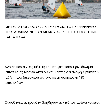
ΜΕ 180 ΙΣΤΙΟΠΛΟΟΥΣ ΑΡΧΙΣΕ ΣΤΗ ΧΙΟ ΤΟ ΠΕΡΙΦΕΡΕΙΑΚΟ
ΠΡΩΤΑΘΛΗΜΑ ΝΗΣΩΝ ΑΙΓΑΙΟΥ ΚΑΙ ΚΡΗΤΗΣ ΣΤΑ ΟΠΤΙΜΙΣΤ
ΚΑΙ ΤΑ ILCA4
Άνοιξε πανιά χθες Πέμπτη το Περιφερειακό Πρωτάθλημα
Ιστιοπλοΐας Νήσων Αιγαίου και Κρήτης για σκάφη Optimist &
ILCA 4 που διεξάγεται στη Χίο με τη συμμετοχή 180
ιστιοπλόων.
Οι ασθενείς άνεμοι δεν βοήθησαν αρκετά τον αγώνα και έτσι