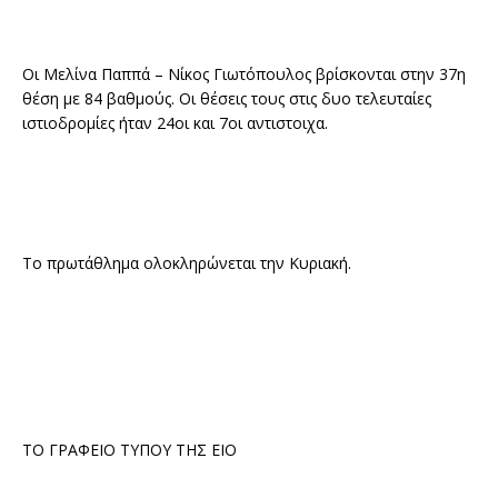
Οι Μελίνα Παππά – Νίκος Γιωτόπουλος βρίσκονται στην 37η
θέση με 84 βαθμούς. Οι θέσεις τους στις δυο τελευταίες
ιστιοδρομίες ήταν 24οι και 7οι αντιστοιχα.
Το πρωτάθλημα ολοκληρώνεται την Κυριακή.
ΤΟ ΓΡΑΦΕΙΟ ΤΥΠΟΥ ΤΗΣ ΕΙΟ