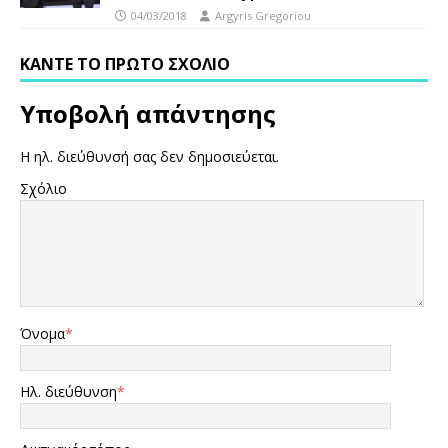
04/03/2018
Argyris Gregoriou
ΚΆΝΤΕ ΤΟ ΠΡΏΤΟ ΣΧΌΛΙΟ
Υποβολή απάντησης
Η ηλ. διεύθυνσή σας δεν δημοσιεύεται.
Σχόλιο
Όνομα
*
Ηλ. διεύθυνση
*