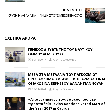
ΕΠΌΜΕΝΟ
ΧΡΥΣΗ Η ΑΘΑΝΑΣΙΑ ΦΑΚΙΔΗ ΣΤΟΥΣ ΜΕΣΟΓΕΙΑΚΟΥΣ
ΣΧΕΤΙΚΆ ΆΡΘΡΑ
ΓΕΝΙΚΟΣ ΔΙΕΥΘΥΝΤΗΣ ΤΟΥ ΝΑΥΤΙΚΟΥ
ΟΜΙΛΟΥ ΛΕΜΕΣΟΥ Ο
30/12/2017
Argyris Gregoriou
ΜΕΣΑ ΣΤΑ ΜΕΤΑΛΛΙΑ ΤΟΥ ΠΑΓΚΟΣΜΙΟΥ
ΠΡΩΤΑΘΛΗΜΑΤΟΣ 420 ΤΗΣ ΒΡΑΖΙΛΙΑΣ ΕΙΝΑΙ
ΟΙ ΙΑΚΩΒΙΝΑ ΚΕΡΚΕΖΟΥ-ΔΑΝΑΗ ΓΙΑΝΝΟΥΛΗ
09/01/2024
Argyris Gregoriou
«Αποτυχημένος είναι αυτός που δεν
προσπαθεί»Pavlos Kontides voted MAN of
the Year 2017 in Cyprus