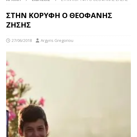
ΣΤΗΝ ΚΟΡΥΦΗ Ο ΘΕΟΦΑΝΗΣ
ΖΗΣΗΣ
27/06/2018
Argyris Gregoriou