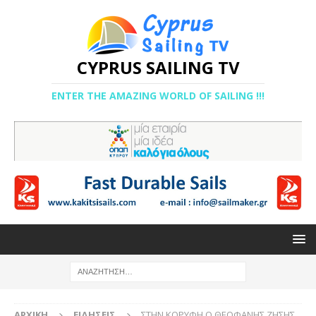
CYPRUS SAILING TV
ENTER THE AMAZING WORLD OF SAILING !!!
ΑΡΧΙΚΉ
ΕΙΔΉΣΕΙΣ
ΣΤΗΝ ΚΟΡΥΦΗ Ο ΘΕΟΦΑΝΗΣ ΖΗΣΗΣ