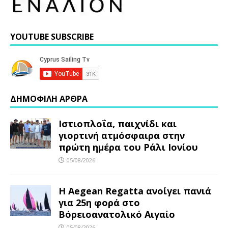
YOUTUBE SUBSCRIBE
ΔΗΜΟΦΙΛΗ ΑΡΘΡΑ
Ιστιοπλοΐα, παιχνίδι και
γιορτινή ατμόσφαιρα στην
πρώτη ημέρα του Ράλι Ιονίου
05/08/2026
Η Aegean Regatta ανοίγει πανιά
για 25η φορά στο
Βόρειοανατολικό Αιγαίο
05/08/2026