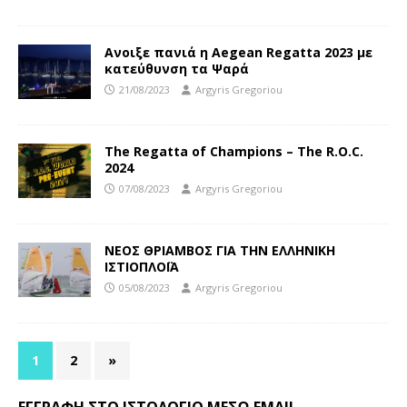
Ανοιξε πανιά η Aegean Regatta 2023 με
κατεύθυνση τα Ψαρά
21/08/2023
Argyris Gregoriou
The Regatta of Champions – The R.O.C.
2024
07/08/2023
Argyris Gregoriou
ΝΕΟΣ ΘΡΙΑΜΒΟΣ ΓΙΑ ΤΗΝ ΕΛΛΗΝΙΚΗ
ΙΣΤΙΟΠΛΟΪΑ
05/08/2023
Argyris Gregoriou
1
2
»