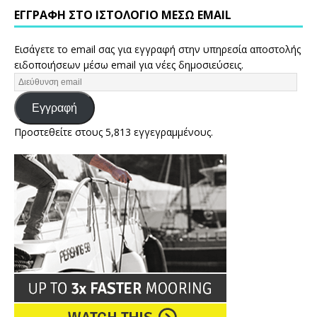
ΕΓΓΡΑΦΉ ΣΤΟ ΙΣΤΟΛΌΓΙΟ ΜΈΣΩ EMAIL
Εισάγετε το email σας για εγγραφή στην υπηρεσία αποστολής
ειδοποιήσεων μέσω email για νέες δημοσιεύσεις.
Εγγραφή
Προστεθείτε στους 5,813 εγγεγραμμένους.