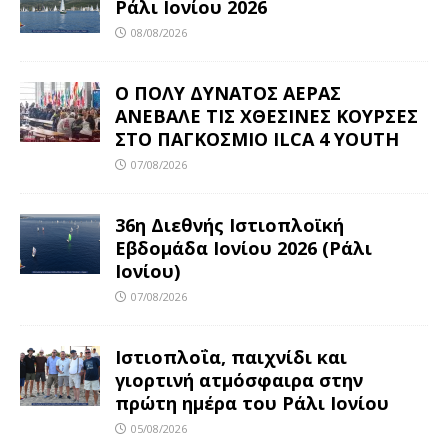
Ράλι Ιονίου 2026
08/08/2026
Ο ΠΟΛΥ ΔΥΝΑΤΟΣ ΑΕΡΑΣ
ΑΝΕΒΑΛΕ ΤΙΣ ΧΘΕΣΙΝΕΣ ΚΟΥΡΣΕΣ
ΣΤΟ ΠΑΓΚΟΣΜΙΟ ILCA 4 YOUTH
07/08/2026
36η Διεθνής Ιστιοπλοϊκή
Εβδομάδα Ιονίου 2026 (Ράλι
Ιονίου)
07/08/2026
Ιστιοπλοΐα, παιχνίδι και
γιορτινή ατμόσφαιρα στην
πρώτη ημέρα του Ράλι Ιονίου
05/08/2026