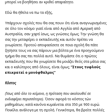
μπορεί να βοηθήσει αν κριθεί απαραίτητο.
Εδώ θα ήθελα να πω τα εξής,
Υπάρχουν σχολές που θα σας πουν ότι είναι αναγνωρισμένες
σε όλο τον κόσμο γιατί είναι από Αγγλία από Αμερική από
Αυστραλία, σαν χαρτί ίσως, ως γνώσεις όμως; Την γνώση θα
σας την μεταφέρει ο εκπαιδευτής και αυτόν πρέπει να
γνωρίσετε. Προτού αποφασίσετε σε ποια σχολή θα πάτε
ζητήστε τους να σας πάρουν μια βόλτα με ένα προηγούμενο
τμήμα θα σας πει πολλά αυτό. Να θυμάστε ότι ο πρώτος
εκπαιδευτής που θα γνωρίσετε θα μοιάζει θεός στα μάτια σας
και ο καλύτερος από όλους, είναι όμως;
“Στους τυφλούς
επικρατεί ο μονόφθαλμος”
Κόστος
(Ίσως από όλο το κείμενο, η πρόταση που ακολουθεί σε
ενδιαφέρει περισσότερο).
Όσον αφορά το κόστος τών
μαθημάτων, κατά κανόνα κυμαίνεται στα 350 με 900 ευρώ.
Ποικίλει ανάλογα με τη σχολή. Γενικότερα, θα βρείτε πολλές