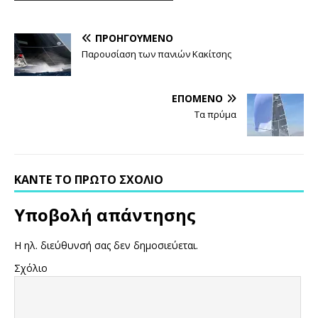
ΠΡΟΗΓΟΎΜΕΝΟ
Παρουσίαση των πανιών Κακίτσης
ΕΠΌΜΕΝΟ
Τα πρύμα
ΚΆΝΤΕ ΤΟ ΠΡΏΤΟ ΣΧΌΛΙΟ
Υποβολή απάντησης
Η ηλ. διεύθυνσή σας δεν δημοσιεύεται.
Σχόλιο