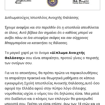
Διπλωματούχος Ιστιοπλόος Ανοιχτής Θαλάσσης
Έχουμε αναφέρει και στο παρελθόν ότι η ιστιοπλοΐα απευθύνεται
σε όλους. Αυτό βέβαια δεν σημαίνει ότι ο καθένας μπορεί να
ανέβει πάνω σε ένα ιστιοφόρο σκάφος και σαν σύγχρονος
Μπαρμπαρόσα να κατακτήσει τις θάλασσες.
Το μαγικό χαρτί με το όνομα
«Δίπλωμα Ανοιχτής
Θαλάσσης»
σου είναι απαραίτητο, προτού γίνεις ο πειρατής
των ονείρων σου.
Για να το αποκτήσεις, θα πρέπει πρώτα να παρακολουθήσεις
τα απαραίτητα πρακτικά και θεωρητικά μαθήματα σε κάποια
εγκεκριμένη Σχολή Ιστιοπλοΐας Ανοικτής Θαλάσσης,αυτό όσο
αφορά την Ελλάδα αφού στην Κύπρο λόγο έλλειψης
νομοθεσίας ισχύει ο νόμος του ότι δηλώσεις είσαι. Μια ματιά
στο διαδίκτυο και ο κόσμος των επιλογών θα φανερωθεί
μπροστά σου. Πρέπει να είσαι επίσης, άνω των 18 ετών και να