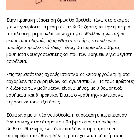
Στην πρακτική εξάσκηση όμως θα βρεθείς πάνω στο σκάφος
για να γνωρίσεις τα μέρη του, ενώ θα ζήσεις και την εμπειρία
της πλεύσης μέρα αλλά και νύχτα.
(σ.σ Μάλλον η γνωστή σε
όλους τους οδηγούς ρήση «Νύχτα το πήρες το δίπλωμα»
ταιριάζει κυριολεκτικά εδώ.)
Τέλος, θα παρακολουθήσεις
μαθήματα ναυαγοσωστικής και πρώτων βοηθειών για μέγιστη
ασφάλεια.
Στις περισσότερες σχολές ιστιοπλοΐας λειτουργούν τμήματα
αρχαρίων, προχωρημένων και αγωνιστικών. Για τους πρώτους
η διάρκεια των μαθημάτων είναι 2 μήνες, με 8 θεωρητικά
μαθήματα και 8 πρακτικά. Έπειτα ο «μαθητής» καλείται να
περάσει κάποιες εξετάσεις,
Σύμφωνα με τη νέα νομοθεσία, η ενοικίαση επιτρέπεται αν
ένα τουλάχιστον άτομο που θα βρίσκεται στο σκάφος
διαθέτει δίπλωμα, ενώ ένα επιπλέον άτομο πρέπει να
υπογράψει υπεύθυνη δήλωση ότι έχει ναυτική πείρα και