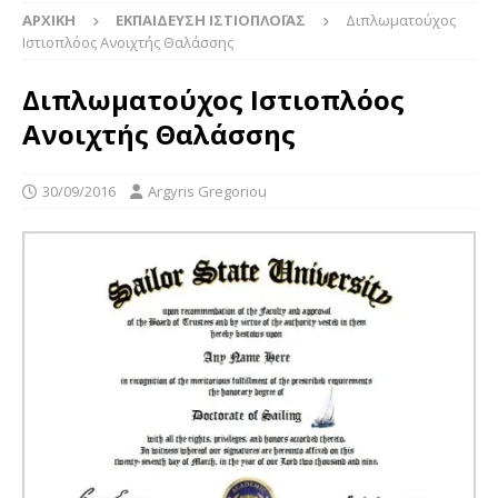
ΑΡΧΙΚΉ
ΕΚΠΑΊΔΕΥΣΗ ΙΣΤΙΟΠΛΟΪ́ΑΣ
Διπλωματούχος
Ιστιοπλόος Ανοιχτής Θαλάσσης
Διπλωματούχος Ιστιοπλόος
Ανοιχτής Θαλάσσης
30/09/2016
Argyris Gregoriou