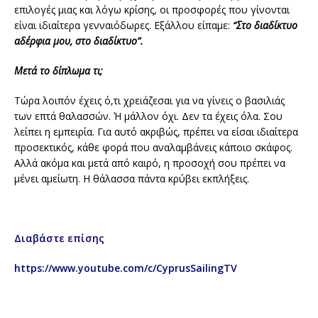
επιλογές μιας και λόγω κρίσης, οι προσφορές που γίνονται
είναι ιδιαίτερα γενναιόδωρες. Εξάλλου είπαμε:
“Στο διαδίκτυο
αδέρφια μου, στο διαδίκτυο”.
Μετά το δίπλωμα τι;
Τώρα λοιπόν έχεις ό,τι χρειάζεσαι για να γίνεις ο βασιλιάς
των επτά θαλασσών. Ή μάλλον όχι. Δεν τα έχεις όλα. Σου
λείπει η εμπειρία. Για αυτό ακριβώς, πρέπει να είσαι ιδιαίτερα
προσεκτικός, κάθε φορά που αναλαμβάνεις κάποιο σκάφος.
Αλλά ακόμα και μετά από καιρό, η προσοχή σου πρέπει να
μένει αμείωτη. Η θάλασσα πάντα κρύβει εκπλήξεις.
Διαβάστε επίσης
https://www.youtube.com/c/CyprusSailingTV