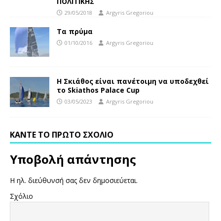
ΠΟΛΙΤΙΚΗΣ
29/05/2018
Argyris Gregoriou
Τα πρύμα
01/10/2016
Argyris Gregoriou
H Σκιάθος είναι πανέτοιμη να υποδεχθεί
το Skiathos Palace Cup
03/05/2023
Argyris Gregoriou
ΚΆΝΤΕ ΤΟ ΠΡΏΤΟ ΣΧΌΛΙΟ
Υποβολή απάντησης
Η ηλ. διεύθυνσή σας δεν δημοσιεύεται.
Σχόλιο