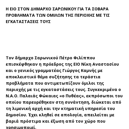
Η ΕΙΟ ΣΤΟΝ ΔΗΜΑΡΧΟ ΣΑΡΩΝΙΚΟΥ ΓΙΑ ΤΑ ΣΟΒΑΡΑ
ΠΡΟΒΛΗΜΑΤΑ ΤΩΝ ΟΜΙΛΩΝ ΤΗΣ ΠΕΡΙΟΧΗΣ ΜΕ ΤΙΣ
ΕΓΚΑΤΑΣΤΑΣΕΙΣ ΤΟΥΣ
Τον δήμαρχο Σαρωνικού Πέτρο Φιλίππου
επισκέφθηκαν η πρόεδρος της ΕΙΟ Νίκη Αναστασίου
και ο γενικός γραμματέας Γιώργος Καμνής με
αποκλειστικό θέμα συζήτησης τα τεράστια
προβλήματα που αντιμετωπίζουν όμιλοι της
περιοχής με τις εγκαταστάσεις τους. Συγκεκριμένα ο
Ν.Α.Ο. Παλαιάς Φώκαιας «ο Πυθέας», εκπρόσωποι του
οποίου παρευρέθηκαν στη συνάντηση, διώκεται από
τη λιμενική αρχή και την κτηματική υπηρεσία του
δημοσίου. Έχει κληθεί σε απολογία, απειλείται με
βαριά πρόστιμα και έξωση από τον χώρο που
χρησιμοποιεί.