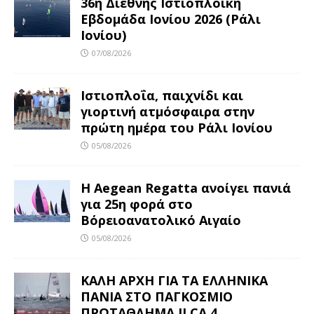
36η Διεθνής Ιστιοπλοϊκή
Εβδομάδα Ιονίου 2026 (Ράλι
Ιονίου)
07/08/2026
Ιστιοπλοΐα, παιχνίδι και
γιορτινή ατμόσφαιρα στην
πρώτη ημέρα του Ράλι Ιονίου
05/08/2026
Η Aegean Regatta ανοίγει πανιά
για 25η φορά στο
Βόρειοανατολικό Αιγαίο
05/08/2026
ΚΑΛΗ ΑΡΧΗ ΓΙΑ ΤΑ ΕΛΛΗΝΙΚΑ
ΠΑΝΙΑ ΣΤΟ ΠΑΓΚΟΣΜΙΟ
ΠΡΩΤΑΘΛΗΜΑ ILCA 4