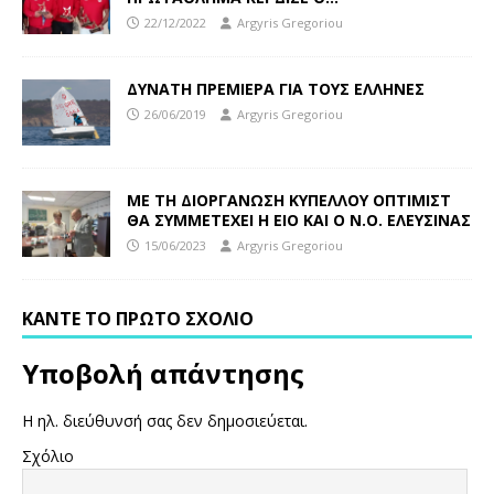
22/12/2022
Argyris Gregoriou
ΔΥΝΑΤΗ ΠΡΕΜΙΕΡΑ ΓΙΑ ΤΟΥΣ ΕΛΛΗΝΕΣ
26/06/2019
Argyris Gregoriou
ΜΕ ΤΗ ΔΙΟΡΓΑΝΩΣΗ ΚΥΠΕΛΛΟΥ ΟΠΤΙΜΙΣΤ
ΘΑ ΣΥΜΜΕΤΕΧΕΙ Η ΕΙΟ ΚΑΙ Ο Ν.Ο. ΕΛΕΥΣΙΝΑΣ
15/06/2023
Argyris Gregoriou
ΚΆΝΤΕ ΤΟ ΠΡΏΤΟ ΣΧΌΛΙΟ
Υποβολή απάντησης
Η ηλ. διεύθυνσή σας δεν δημοσιεύεται.
Σχόλιο