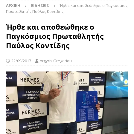
ΑΡΧΙΚΉ
ΕΙΔΉΣΕΙΣ
Ήρθε και αποθεώθηκε ο Παγκόσμιος
Πρωταθλητής Παύλος Κοντίδης
Ήρθε και αποθεώθηκε ο
Παγκόσμιος Πρωταθλητής
Παύλος Κοντίδης
22/09/2017
Argyris Gregoriou