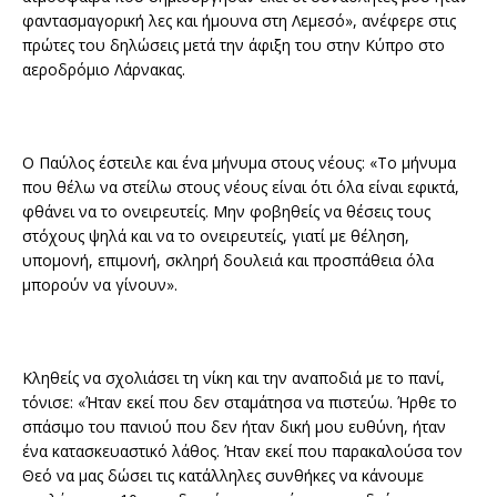
φαντασμαγορική λες και ήμουνα στη Λεμεσό», ανέφερε στις
πρώτες του δηλώσεις μετά την άφιξη του στην Κύπρο στο
αεροδρόμιο Λάρνακας.
Ο Παύλος έστειλε και ένα μήνυμα στους νέους: «Το μήνυμα
που θέλω να στείλω στους νέους είναι ότι όλα είναι εφικτά,
φθάνει να το ονειρευτείς. Μην φοβηθείς να θέσεις τους
στόχους ψηλά και να το ονειρευτείς, γιατί με θέληση,
υπομονή, επιμονή, σκληρή δουλειά και προσπάθεια όλα
μπορούν να γίνουν».
Κληθείς να σχολιάσει τη νίκη και την αναποδιά με το πανί,
τόνισε: «Ήταν εκεί που δεν σταμάτησα να πιστεύω. Ήρθε το
σπάσιμο του πανιού που δεν ήταν δική μου ευθύνη, ήταν
ένα κατασκευαστικό λάθος. Ήταν εκεί που παρακαλούσα τον
Θεό να μας δώσει τις κατάλληλες συνθήκες να κάνουμε