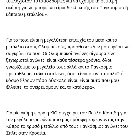
τουλάχιστον 10 ιστιοδρομίες για να έχουμε τη δεύτερη
σκάρτη για να μπορώ να είμαι διεκδικητής του Παγκοσμίου ή
κάποιου μεταλλίου».
Για το ποια είναι η μεγαλύτερη επιτυχία του μετά και το
μετάλλιο στους Ολυμπιακούς, πρόσθεσε: «Δεν μου αρέσει να
συγκρίνω τα δυο. Οι Ολυμπιακοί αγώνες σίγουρα είναι
ξεχωριστοί αγώνες, είναι κάθε τέσσερα χρόνια, όλοι
γνωρίζουμε το μεγαλείο τους αλλά και το Παγκόσμιο
πρωτάθλημα, ειδικά στα laser, όσοι είναι στον ιστιοπλοϊκό
κόσμο ξέρουν πόσο δύσκολο είναι. Είναι αυτό που μου
έλλειπε, το ονειρευόμουν και τα κατάφερα».
Για μία ακόμη φορά η ΚΙΟ συγχαίρει τον Παύλο Κοντίδη για
την μεγάλη περηφάνια που μας πρόσφερε φέρνοντας στην
Κύπρο το Χρυσό μετάλλιο από τους Παγκόσμιος αγώνες του
Σπλιτ στην Κροατία.