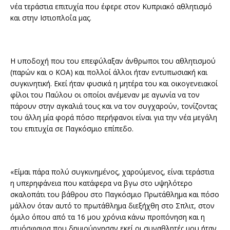
νέα τεράστια επιτυχία που έφερε στον Κυπριακό αθλητισμό
και στην Ιστιοπλοΐα μας.
Η υποδοχή που του επεφύλαξαν άνθρωποι του αθλητισμού
(παρών και ο ΚΟΑ) και πολλοί άλλοι ήταν εντυπωσιακή και
συγκινητική. Εκεί ήταν φυσικά η μητέρα του και οικογενειακοί
φίλοι του Παύλου οι οποίοι ανέμεναν με αγωνία να τον
πάρουν στην αγκαλιά τους και να τον συγχαρούν, τονίζοντας
του άλλη μία φορά πόσο περήφανοι είναι για την νέα μεγάλη
του επιτυχία σε Παγκόσμιο επίπεδο.
«Είμαι πάρα πολύ συγκινημένος, χαρούμενος, είναι τεράστια
η υπερηφάνεια που κατάφερα να βγω στο υψηλότερο
σκαλοπάτι του βάθρου στο Παγκόσμιο Πρωτάθλημα και πόσο
μάλλον όταν αυτό το πρωτάθλημα διεξήχθη στο Σπλιτ, στον
όμιλο όπου από τα 16 μου χρόνια κάνω προπόνηση και η
ατμόσφαιρα που δημιούργησαν εκεί οι συναθλητές μου ήταν