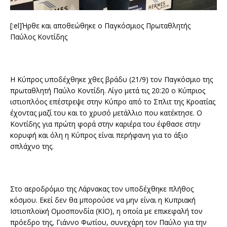
[:el]Ήρθε και αποθεώθηκε ο Παγκόσμιος Πρωταθλητής
Παύλος Κοντίδης
Η Κύπρος υποδέχθηκε χθες βράδυ (21/9) τον Παγκόσμιο της
πρωταθλητή Παύλο Κοντίδη. Λίγο μετά τις 20:20 ο Κύπριος
ιστιοπλόος επέστρεψε στην Κύπρο από το Σπλιτ της Κροατίας
έχοντας μαζί του και το χρυσό μετάλλιο που κατέκτησε. Ο
Κοντίδης για πρώτη φορά στην καριέρα του έφθασε στην
κορυφή και όλη η Κύπρος είναι περήφανη για το άξιο
σπλάχνο της.
Στο αεροδρόμιο της Λάρνακας τον υποδέχθηκε πλήθος
κόσμου. Εκεί δεν θα μπορούσε να μην είναι η Κυπριακή
Ιστιοπλοϊκή Ομοσπονδία (ΚΙΟ), η οποία με επικεφαλή τον
πρόεδρο της, Γιάννο Φωτίου, συνεχάρη τον Παύλο για την