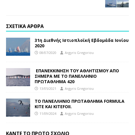
ΣΧΕΤΙΚΆ ΆΡΘΡΑ
31η Διεθνής Ιστιοπλοϊκή Εβδομάδα Ιονίου
2020
08/07/2020
Argyris Gregoriou
ΕΠΑΝΕΚΚΙΝΗΣΗ ΤΟΥ ΑΘΛΗΤΙΣΜΟΥ ΑΠΟ
ΣΗΜΕΡΑ ΜΕ ΤΟ ΠΑΝΕΛΛΗΝΙΟ
ΠΡΩΤΑΘΛΗΜΑ 420
13/05/2021
Argyris Gregoriou
ΤΟ ΠΑΝΕΛΛΗΝΙΟ ΠΡΩΤΑΘΛΗΜΑ FORMULA
KITE ΚΑΙ KITEFOII.
11/09/2024
Argyris Gregoriou
ΚΆΝΤΕ ΤΟ ΠΡΏΤΟ ΣΧΌΛΙΟ