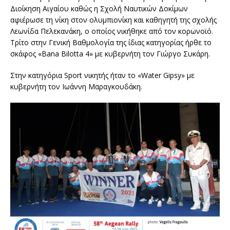
Διοίκηση Αιγαίου καθώς η Σχολή Ναυτικών Δοκίμων
αφιέρωσε τη νίκη στον ολυμπιονίκη και καθηγητή της σχολής
Λεωνίδα Πελεκανάκη, ο οποίος νικήθηκε από τον κορωνοϊό.
Τρίτο στην Γενική Βαθμολογία της ίδιας κατηγορίας ήρθε το
σκάφος «Bana Bilotta 4» με κυβερνήτη τον Γιώργο Συκάρη.
Στην κατηγόρια Sport νικητής ήταν το «Water Gipsy» με
κυβερνήτη τον Ιωάννη Μαραγκουδάκη.