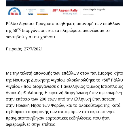
Ράλλυ Αιγαίου: Πραγματοποιήθηκε η απονομή των επάθλων
ης
της 58
διοργάνωσης και τα πληρώματα ανανέωσαν το
ραντεβού για του χρόνου.
Πειραιάς, 27/7/2021
Με την τελετή απονομής των επάθλων στον πανέμορφο κήπο
ο
της Ναυτικής Διοίκησης Αιγαίου ολοκληρώθηκε το «58
Ράλλυ
Αιγαίου» που διοργάνωσε ο Πανελλήνιος Όμιλος Ιστιοπλοΐας
Ανοικτής Θαλάσσης. Η εφετινή διοργάνωση ήταν αφιερωμένη
στην επέτειο των 200 ετών από την Ελληνική Επανάσταση,
στην Ηρωική Νήσο των Ψαρών, και το ολοκαύτωμα της. Κατά
τη διάρκεια παραμονής των ιστιοφόρων στο ακριτικό νησί
πραγματοποιήθηκαν εορταστικές εκδηλώσεις, που ήταν
αφιερωμένες στην επέτειο.