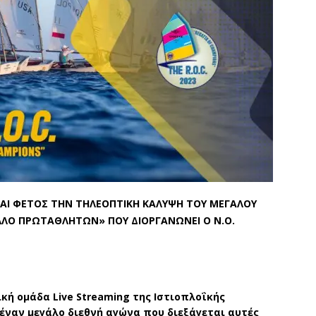
ΑΙ ΦΕΤΟΣ ΤΗΝ ΤΗΛΕΟΠΤΙΚΗ ΚΑΛΥΨΗ ΤΟΥ ΜΕΓΑΛΟΥ
ΛΟ ΠΡΩΤΑΘΛΗΤΩΝ» ΠΟΥ ΔΙΟΡΓΑΝΩΝΕΙ Ο Ν.Ο.
ική ομάδα
Live
Streaming
της Ιστιοπλοΐκής
έναν μεγάλο διεθνή αγώνα που διεξάγεται αυτές