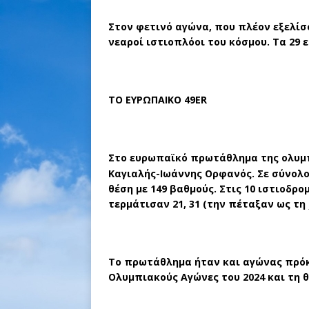
Στον φετινό αγώνα, που πλέον εξελίσ
νεαροί ιστιοπλόοι του κόσμου. Τα 29 ε
ΤΟ ΕΥΡΩΠΑΙΚΟ 49
ER
Στο ευρωπαϊκό πρωτάθλημα της ολυμ
Καγιαλής-Ιωάννης Ορφανός. Σε σύνολο
θέση με 149 βαθμούς. Στις 10 ιστιοδρ
τερμάτισαν 21, 31 (την πέταξαν ως τη χει
Το πρωτάθλημα ήταν και αγώνας πρόκ
Ολυμπιακούς Αγώνες του 2024 και τη 