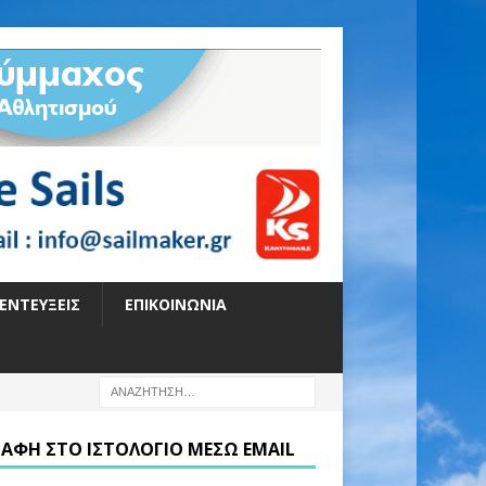
ΕΝΤΕΎΞΕΙΣ
ΕΠΙΚΟΙΝΩΝΊΑ
ΡΑΦΉ ΣΤΟ ΙΣΤΟΛΌΓΙΟ ΜΈΣΩ EMAIL