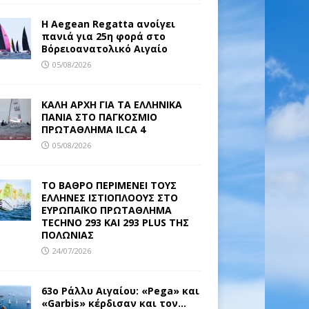
Η Aegean Regatta ανοίγει
πανιά για 25η φορά στο
Βόρειοανατολικό Αιγαίο
05/08/2026
ΚΑΛΗ ΑΡΧΗ ΓΙΑ ΤΑ ΕΛΛΗΝΙΚΑ
ΠΑΝΙΑ ΣΤΟ ΠΑΓΚΟΣΜΙΟ
ΠΡΩΤΑΘΛΗΜΑ ILCA 4
05/08/2026
ΤΟ ΒΑΘΡΟ ΠΕΡΙΜΕΝΕΙ ΤΟΥΣ
ΕΛΛΗΝΕΣ ΙΣΤΙΟΠΛΟΟΥΣ ΣΤΟ
ΕΥΡΩΠΑΪΚΟ ΠΡΩΤΑΘΛΗΜΑ
TECHNO 293 ΚΑΙ 293 PLUS ΤΗΣ
ΠΟΛΩΝΙΑΣ
24/07/2026
63ο Ράλλυ Αιγαίου: «Pega» και
«Garbis» κέρδισαν και τον…