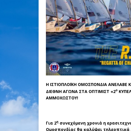
Η ΙΣΤΙΟΠΛΟ
Ϊ
ΚΗ ΟΜΟΣΠΟΝΔΙΑ ΑΝΕΛΑΒΕ Κ
ο
ΔΙΕΘΝΗ ΑΓΩΝΑ ΣΤΑ ΟΠΤΙΜΙΣΤ «2
ΚΥΠΕΛ
ΑΜΜΟΧΩΣΤΟΥ!
η
Για 2
συνεχόμενη χρονιά η ερασιτεχν
Ομοσπονδίας θα καλύψει τηλεοπτικά 