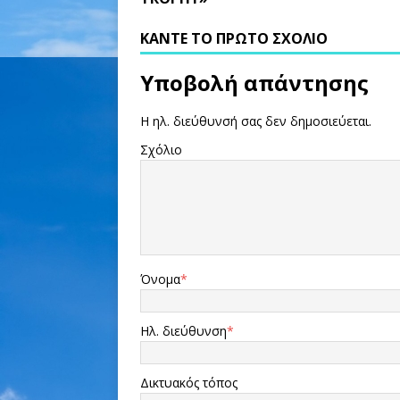
ΚΆΝΤΕ ΤΟ ΠΡΏΤΟ ΣΧΌΛΙΟ
Υποβολή απάντησης
Η ηλ. διεύθυνσή σας δεν δημοσιεύεται.
Σχόλιο
Όνομα
*
Ηλ. διεύθυνση
*
Δικτυακός τόπος