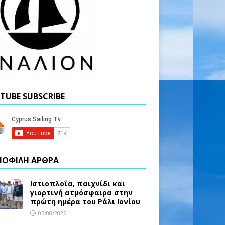
TUBE SUBSCRIBE
ΟΦΙΛΗ ΑΡΘΡΑ
Ιστιοπλοΐα, παιχνίδι και
γιορτινή ατμόσφαιρα στην
πρώτη ημέρα του Ράλι Ιονίου
05/08/2026