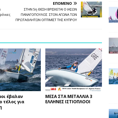
ΕΠΌΜΕΝΟ
α
ΣΤΗΝ 5η ΘΕΣΗ ΒΡΙΣΚΕΤΑΙ Ο ΙΑΣΩΝ
ρόνιες
ΠΑΝΑΓΟΠΟΥΛΟΣ ΣΤΟΝ ΑΓΩΝΑ ΤΩΝ
ΠΡΩΤΑΘΛΗΤΩΝ ΟΠΤΙΜΙΣΤ ΤΗΣ ΚΥΠΡΟΥ
μοι έβαλαν
ΜΕΣΑ ΣΤΑ ΜΕΤΑΛΛΙΑ 3
 τέλος για
ΕΛΛΗΝΕΣ ΙΣΤΙΟΠΛΟΟΙ
η