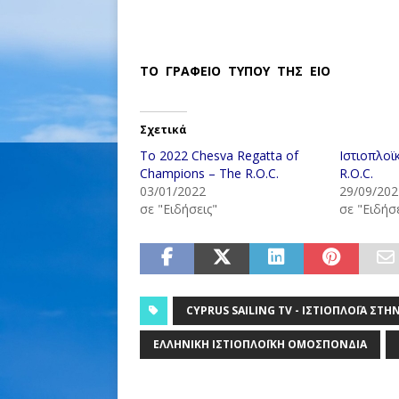
ΤΟ ΓΡΑΦΕΙΟ ΤΥΠΟΥ ΤΗΣ ΕΙΟ
Σχετικά
Το 2022 Chesva Regatta of
Ιστιοπλοϊ
Champions – The R.O.C.
R.O.C.
03/01/2022
29/09/202
σε "Ειδήσεις"
σε "Ειδήσε
CYPRUS SAILING TV - ΙΣΤΙΟΠΛΟΪ́Α ΣΤ
ΕΛΛΗΝΙΚΉ ΙΣΤΙΟΠΛΟΪΚΉ ΟΜΟΣΠΟΝΔΊΑ