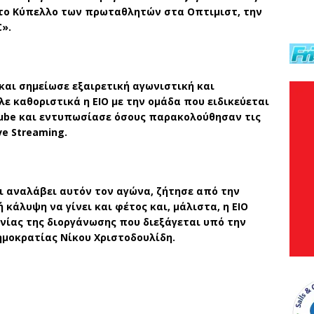
α το Κύπελλο των πρωταθλητών στα Οπτιμιστ, την
C
».
και σημείωσε εξαιρετική αγωνιστική και
ε καθοριστικά η ΕΙΟ με την ομάδα που ειδικεύεται
ube
και εντυπωσίασε όσους παρακολούθησαν τις
ve
Streaming
.
ει αναλάβει αυτόν τον αγώνα, ζήτησε από την
κάλυψη να γίνει και φέτος και, μάλιστα, η ΕΙΟ
ωνίας της διοργάνωσης που διεξάγεται υπό την
ημοκρατίας Νίκου Χριστοδουλίδη.