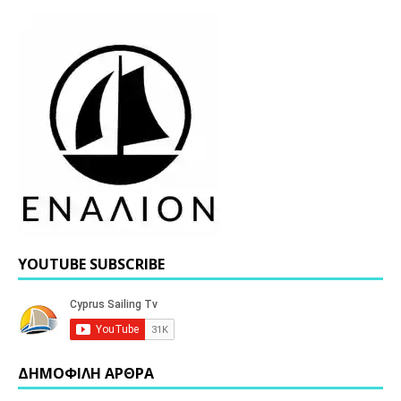
YOUTUBE SUBSCRIBE
ΔΗΜΟΦΙΛΗ ΑΡΘΡΑ