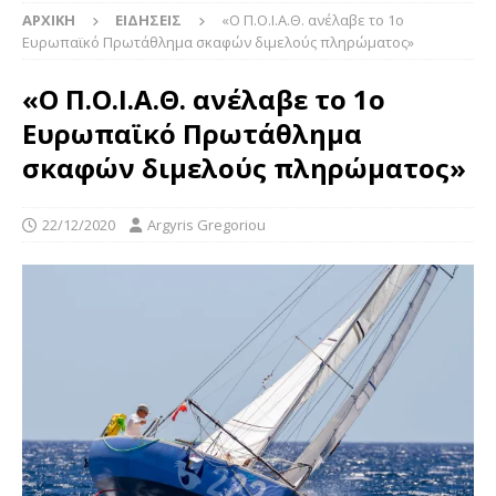
ΑΡΧΙΚΉ
ΕΙΔΉΣΕΙΣ
«Ο Π.Ο.Ι.Α.Θ. ανέλαβε το 1ο
Ευρωπαϊκό Πρωτάθλημα σκαφών διμελούς πληρώματος»
«Ο Π.Ο.Ι.Α.Θ. ανέλαβε το 1ο
Ευρωπαϊκό Πρωτάθλημα
σκαφών διμελούς πληρώματος»
22/12/2020
Argyris Gregoriou