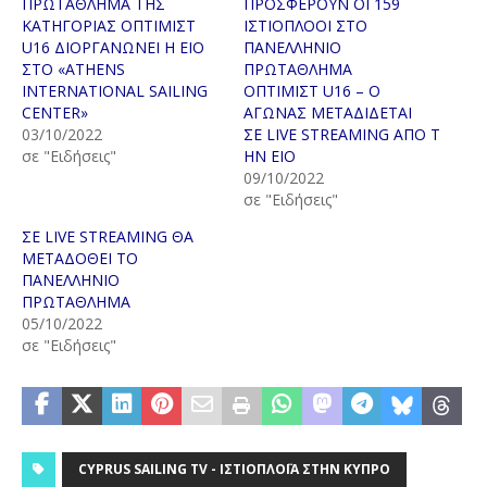
ΠΡΩΤΑΘΛΗΜΑ ΤΗΣ
ΠΡΟΣΦΕΡΟΥΝ ΟΙ 159
ΚΑΤΗΓΟΡΙΑΣ ΟΠΤΙΜΙΣΤ
ΙΣΤΙΟΠΛΟΟΙ ΣΤΟ
U16 ΔΙΟΡΓΑΝΩNEI Η ΕΙΟ
ΠΑΝΕΛΛΗΝΙΟ
ΣΤΟ «ATHENS
ΠΡΩΤΑΘΛΗΜΑ
INTERNATIONAL SAILING
ΟΠΤΙΜΙΣΤ U16 – Ο
CENTER»
ΑΓΩΝΑΣ ΜΕΤΑΔΙΔΕΤΑΙ
03/10/2022
ΣΕ LIVE STREAMING ΑΠO Τ
σε "Ειδήσεις"
ΗΝ ΕΙΟ
09/10/2022
σε "Ειδήσεις"
ΣΕ LIVE STREAMING ΘΑ
ΜΕΤΑΔΟΘΕΙ ΤΟ
ΠΑΝΕΛΛΗΝΙΟ
ΠΡΩΤΑΘΛΗΜΑ
05/10/2022
σε "Ειδήσεις"
CYPRUS SAILING TV - ΙΣΤΙΟΠΛΟΪ́Α ΣΤΗΝ ΚΎΠΡΟ