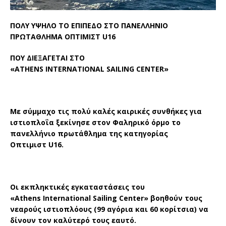
ΠΟΛΥ ΥΨΗΛΟ ΤΟ ΕΠΙΠΕΔΟ ΣΤΟ ΠΑΝΕΛΛΗΝΙΟ
ΠΡΩΤΑΘΛΗΜΑ ΟΠΤΙΜΙΣΤ
U16
ΠΟΥ
ΔΙ
EΞΑΓΕΤΑΙ
ΣΤΟ
«ATHENS INTERNATIONAL SAILING CENTER»
Με σύμμαχο τις πολύ καλές καιρικές συνθήκες για
ιστιοπλοΐα ξεκίνησε στον Φαληρικό όρμο το
πανελλήνιο πρωτάθλημα της κατηγορίας
Οπτιμιστ
U
16.
Οι εκπληκτικές εγκαταστάσεις του
«
Athens International Sailing Center
» βοηθούν τους
νεαρούς ιστιοπλόους (99 αγόρια και 60 κορίτσια) να
δίνουν τον καλύτερό τους εαυτό.