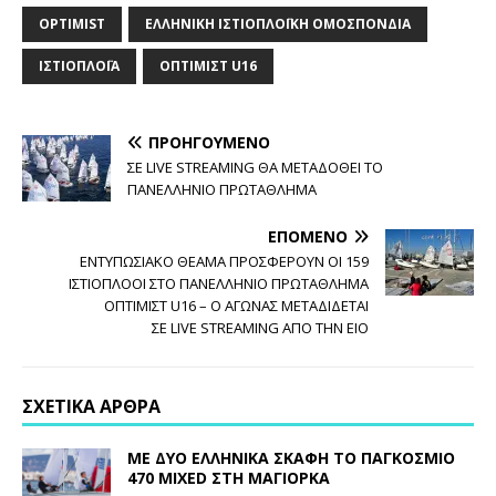
OPTIMIST
ΕΛΛΗΝΙΚΉ ΙΣΤΙΟΠΛΟΪΚΉ ΟΜΟΣΠΟΝΔΊΑ
ΙΣΤΙΟΠΛΟΪ́Α
ΟΠΤΙΜΙΣΤ U16
ΠΡΟΗΓΟΎΜΕΝΟ
ΣΕ LIVE STREAMING ΘΑ ΜΕΤΑΔΟΘΕΙ ΤΟ
ΠΑΝΕΛΛΗΝΙΟ ΠΡΩΤΑΘΛΗΜΑ
ΕΠΌΜΕΝΟ
ΕΝΤΥΠΩΣΙΑΚΟ ΘΕΑΜΑ ΠΡΟΣΦΕΡΟΥΝ ΟΙ 159
ΙΣΤΙΟΠΛΟΟΙ ΣΤΟ ΠΑΝΕΛΛΗΝΙΟ ΠΡΩΤΑΘΛΗΜΑ
ΟΠΤΙΜΙΣΤ U16 – Ο ΑΓΩΝΑΣ ΜΕΤΑΔΙΔΕΤΑΙ
ΣΕ LIVE STREAMING ΑΠO ΤΗΝ ΕΙΟ
ΣΧΕΤΙΚΆ ΆΡΘΡΑ
ΜΕ ΔΥΟ ΕΛΛΗΝΙΚΑ ΣΚΑΦΗ ΤΟ ΠΑΓΚΟΣΜΙΟ
470 MIXED ΣΤΗ ΜΑΓΙΟΡΚΑ