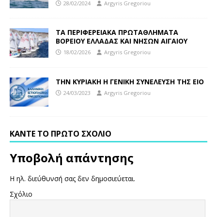
28/02/2024
Argyris Gregoriou
ΤΑ ΠΕΡΙΦΕΡΕΙΑΚΑ ΠΡΩΤΑΘΛΗΜΑΤΑ
ΒΟΡΕΙΟΥ ΕΛΛΑΔΑΣ ΚΑΙ ΝΗΣΩΝ ΑΙΓΑΙΟΥ
18/02/2026
Argyris Gregoriou
ΤΗΝ ΚΥΡΙΑΚΗ Η ΓΕΝΙΚΗ ΣΥΝΕΛΕΥΣΗ ΤΗΣ ΕΙΟ
24/03/2023
Argyris Gregoriou
ΚΆΝΤΕ ΤΟ ΠΡΏΤΟ ΣΧΌΛΙΟ
Υποβολή απάντησης
Η ηλ. διεύθυνσή σας δεν δημοσιεύεται.
Σχόλιο