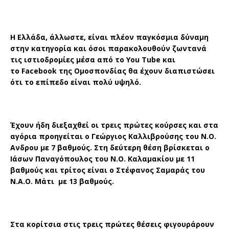
Η Ελλάδα, άλλωστε, είναι πλέον παγκόσμια δύναμη
στην κατηγορία και όσοι παρακολουθούν ζωντανά
τις ιστιοδρομίες μέσα από το
You Tube
και
το
Facebook
της Ομοσπονδίας θα έχουν διαπιστώσει
ότι το επίπεδο είναι πολύ υψηλό.
Έχουν ήδη διεξαχθεί οι τρεις πρώτες κούρσες και στα
αγόρια προηγείται ο Γεώργιος Καλλιβρούσης του Ν.Ο.
Ανδρου με 7 βαθμούς. Στη δεύτερη θέση βρίσκεται ο
Ιάσων Παναγόπουλος του Ν.Ο. Καλαμακίου με 11
βαθμούς και τρίτος είναι ο Στέφανος Σαμαράς του
Ν.Α.Ο. Μάτι με 13 βαθμούς.
Στα κορίτσια στις τρεις πρώτες θέσεις φιγουράρουν