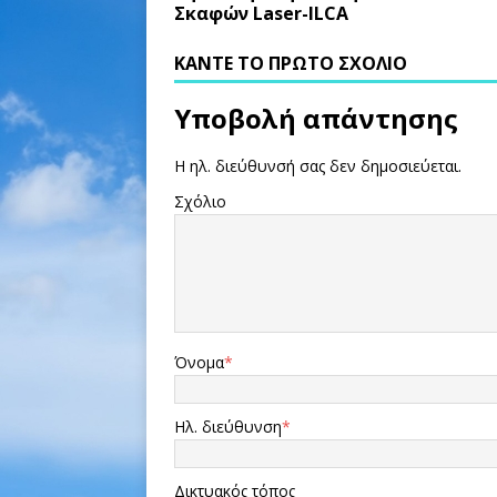
Σκαφών Laser-ILCA
ΚΆΝΤΕ ΤΟ ΠΡΏΤΟ ΣΧΌΛΙΟ
Υποβολή απάντησης
Η ηλ. διεύθυνσή σας δεν δημοσιεύεται.
Σχόλιο
Όνομα
*
Ηλ. διεύθυνση
*
Δικτυακός τόπος