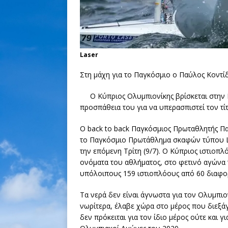
Laser
Στη μάχη για το Παγκόσμιο ο Παύλος Κοντί
Ο Κύπριος Ολυμπιονίκης βρίσκεται στην Ι
προσπάθεια του για να υπερασπιστεί τον τ
Ο back to back Παγκόσμιος Πρωταθλητής Παύ
το Παγκόσμιο Πρωτάθλημα σκαφών τύπου Lase
την επόμενη Τρίτη (9/7). Ο Κύπριος ιστιοπ
ονόματα του αθλήματος, στο φετινό αγώνα τη
υπόλοιπους 159 ιστιοπλόους από 60 διαφορ
Τα νερά δεν είναι άγνωστα για τον Ολυμπιο
νωρίτερα, έλαβε χώρα στο μέρος που διεξάγ
δεν πρόκειται για τον ίδιο μέρος ούτε και 