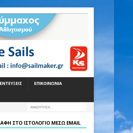
ΕΝΤΕΎΞΕΙΣ
ΕΠΙΚΟΙΝΩΝΊΑ
ΡΑΦΉ ΣΤΟ ΙΣΤΟΛΌΓΙΟ ΜΈΣΩ EMAIL