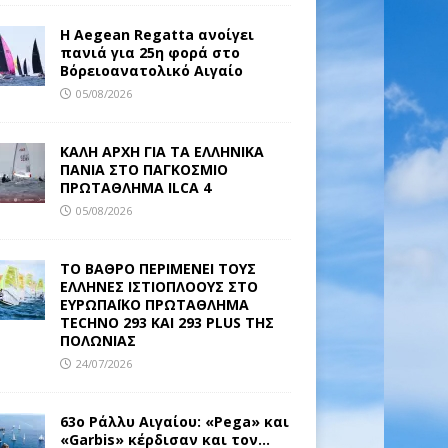
Η Aegean Regatta ανοίγει
πανιά για 25η φορά στο
Βόρειοανατολικό Αιγαίο
05/08/2026
ΚΑΛΗ ΑΡΧΗ ΓΙΑ ΤΑ ΕΛΛΗΝΙΚΑ
ΠΑΝΙΑ ΣΤΟ ΠΑΓΚΟΣΜΙΟ
ΠΡΩΤΑΘΛΗΜΑ ILCA 4
05/08/2026
ΤΟ ΒΑΘΡΟ ΠΕΡΙΜΕΝΕΙ ΤΟΥΣ
ΕΛΛΗΝΕΣ ΙΣΤΙΟΠΛΟΟΥΣ ΣΤΟ
ΕΥΡΩΠΑΪΚΟ ΠΡΩΤΑΘΛΗΜΑ
TECHNO 293 ΚΑΙ 293 PLUS ΤΗΣ
ΠΟΛΩΝΙΑΣ
24/07/2026
63ο Ράλλυ Αιγαίου: «Pega» και
«Garbis» κέρδισαν και τον…