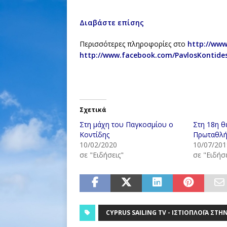
Διαβάστε επίσης
Περισσότερες πληροφορίες στο
http://www
http://www.facebook.com/PavlosKontidesO
Σχετικά
Στη μάχη του Παγκοσμίου ο
Στη 18η θ
Κοντίδης
Πρωταθλή
10/02/2020
10/07/201
σε "Ειδήσεις"
σε "Ειδήσε
CYPRUS SAILING TV - ΙΣΤΙΟΠΛΟΪ́Α ΣΤ