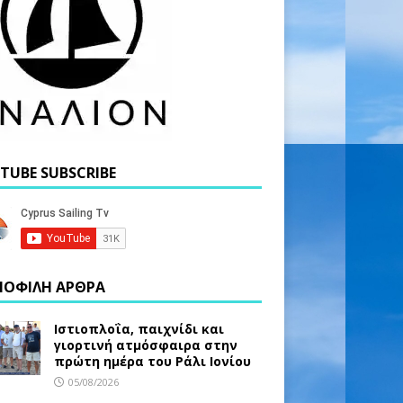
TUBE SUBSCRIBE
ΟΦΙΛΗ ΑΡΘΡΑ
Ιστιοπλοΐα, παιχνίδι και
γιορτινή ατμόσφαιρα στην
πρώτη ημέρα του Ράλι Ιονίου
05/08/2026