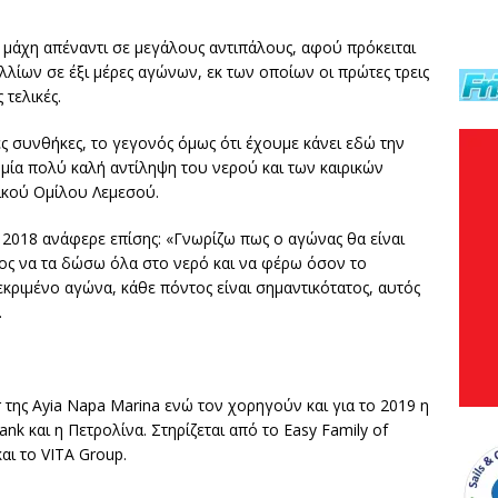
 μάχη απέναντι σε μεγάλους αντιπάλους, αφού πρόκειται
λλίων σε έξι μέρες αγώνων, εκ των οποίων οι πρώτες τρεις
 τελικές.
ρες συνθήκες, το γεγονός όμως ότι έχουμε κάνει εδώ την
 μία πολύ καλή αντίληψη του νερού και των καιρικών
ικού Ομίλου Λεμεσού.
 2018 ανάφερε επίσης: «Γνωρίζω πως ο αγώνας θα είναι
ος να τα δώσω όλα στο νερό και να φέρω όσον το
κριμένο αγώνα, κάθε πόντος είναι σημαντικότατος, αυτός
.
της Ayia Napa Marina ενώ τον χορηγούν και για το 2019 η
k και η Πετρολίνα. Στηρίζεται από το Easy Family of
και το VITA Group.