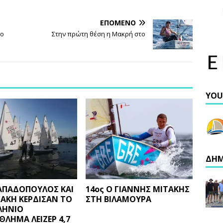
ΕΠΌΜΕΝΟ
το
Στην πρώτη θέση η Μακρή στο
YOU
ΔΗΜ
ΠΑΠΑΔΟΠΟΥΛΟΣ ΚΑΙ
14ος Ο ΓΙΑΝΝΗΣ ΜΙΤΑΚΗΣ
ΧΑΚΗ ΚΕΡΔΙΣΑΝ ΤΟ
ΣΤΗ ΒΙΛΑΜΟΥΡΑ
ΛΗΝΙΟ
ΛΗΜΑ ΛΕΙΖΕΡ 4,7