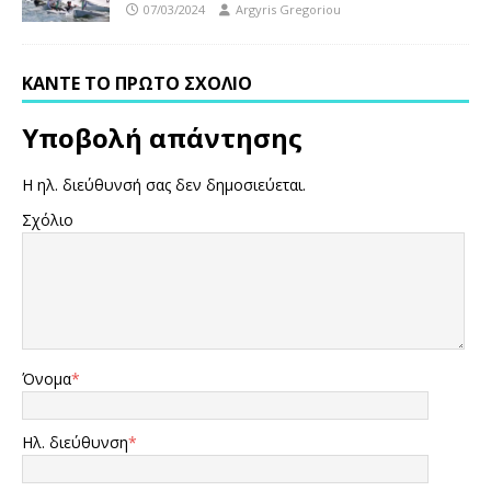
07/03/2024
Argyris Gregoriou
ΚΆΝΤΕ ΤΟ ΠΡΏΤΟ ΣΧΌΛΙΟ
Υποβολή απάντησης
Η ηλ. διεύθυνσή σας δεν δημοσιεύεται.
Σχόλιο
Όνομα
*
Ηλ. διεύθυνση
*