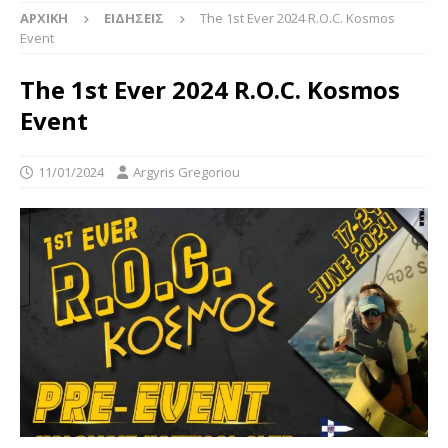
ΑΡΧΙΚΉ
ΕΙΔΉΣΕΙΣ
The 1st Ever 2024 R.O.C. Kosmos
Event
The 1st Ever 2024 R.O.C. Kosmos
Event
11/01/2024
Argyris Gregoriou