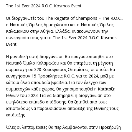
The 1st Ever 2024 R.O.C. Kosmos Event
Οι διοργανωτές του The Regatta of Champions – The R.O.C.,
ο Ναυτικός Όμιλος Αμμοχώστου και ο Ναυτικός Όμιλος
Καλαμακίου στην Αθήνα, Ελλάδα, ανακοινώνουν την
συνεργασία τους για το The 1st Ever 2024 R.O.C. Kosmos
Event.
Η μοναδική αυτή διοργάνωση θα πραγματοποιηθεί στο
Ναυτικό Όμιλο Καλαμακίου και θα επιτρέψει τη μέγιστη
συμμετοχή σε 320 Κορυφαίους Οπτιμίστες, οι οποίοι θα
κυνηγήσουν 15 Προσκλήσεις R.O.C. για το 2024, μαζί με
κάποια άλλα σπουδαία βραβεία. Για τον έλεγχο των
συμμετοχών κάθε χώρας, θα χρησιμοποιηθεί η Κατάταξη
Εθνών του 2023. Για να διατηρηθεί η διοργάνωση στο
υψηλότερο επίπεδο απόδοσης, θα ζητηθεί από τους
ιστιοπλόους να παρουσιάσουν απόδειξη της Εθνικής τους
κατάταξης.
Όλες οι λεπτομέρειες θα περιλαμβάνονται στην Προκήρυξη