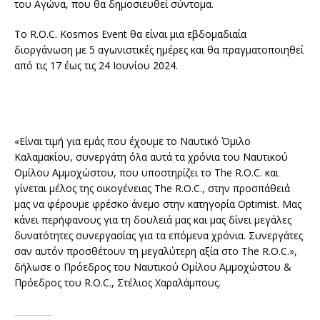
του Αγώνα, που θα δημοσιευθεί σύντομα.
Το R.O.C. Kosmos Event θα είναι μια εβδομαδιαία
διοργάνωση με 5 αγωνιστικές ημέρες και θα πραγματοποιηθεί
από τις 17 έως τις 24 Ιουνίου 2024.
«Είναι τιμή για εμάς που έχουμε το Ναυτικό Όμιλο
Καλαμακίου, συνεργάτη όλα αυτά τα χρόνια του Ναυτικού
Ομίλου Αμμοχώστου, που υποστηρίζει το The R.O.C. και
γίνεται μέλος της οικογένειας The R.O.C., στην προσπάθειά
μας να φέρουμε φρέσκο άνεμο στην κατηγορία Optimist. Μας
κάνει περήφανους για τη δουλειά μας και μας δίνει μεγάλες
δυνατότητες συνεργασίας για τα επόμενα χρόνια. Συνεργάτες
σαν αυτόν προσθέτουν τη μεγαλύτερη αξία στο The R.O.C.»,
δήλωσε ο Πρόεδρος του Ναυτικού Ομίλου Αμμοχώστου &
Πρόεδρος του R.O.C., Στέλιος Χαραλάμπους.