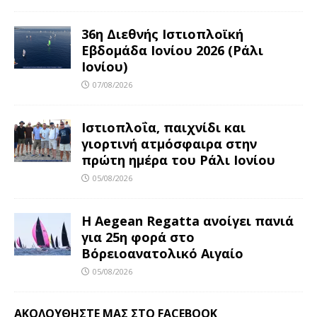
36η Διεθνής Ιστιοπλοϊκή
Εβδομάδα Ιονίου 2026 (Ράλι
Ιονίου)
07/08/2026
Ιστιοπλοΐα, παιχνίδι και
γιορτινή ατμόσφαιρα στην
πρώτη ημέρα του Ράλι Ιονίου
05/08/2026
Η Aegean Regatta ανοίγει πανιά
για 25η φορά στο
Βόρειοανατολικό Αιγαίο
05/08/2026
ΑΚΟΛΟΥΘΉΣΤΕ ΜΑΣ ΣΤΟ FACEBOOK