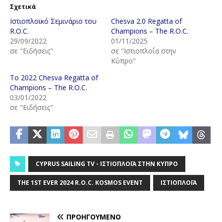
Σχετικά
Ιστιοπλοϊκό Σεμινάριο του
Chesva 2.0 Regatta of
R.O.C.
Champions – The R.O.C.
29/09/2022
01/11/2025
σε "Ειδήσεις"
σε "Ιστιοπλοΐα στην
Κύπρο"
Το 2022 Chesva Regatta of
Champions – The R.O.C.
03/01/2022
σε "Ειδήσεις"
CYPRUS SAILING TV - ΙΣΤΙΟΠΛΟΪ́Α ΣΤΗΝ ΚΎΠΡΟ
THE 1ST EVER 2024 R.O.C. KOSMOS EVENT
ΙΣΤΙΟΠΛΟΪ́Α
ΠΡΟΗΓΟΎΜΕΝΟ