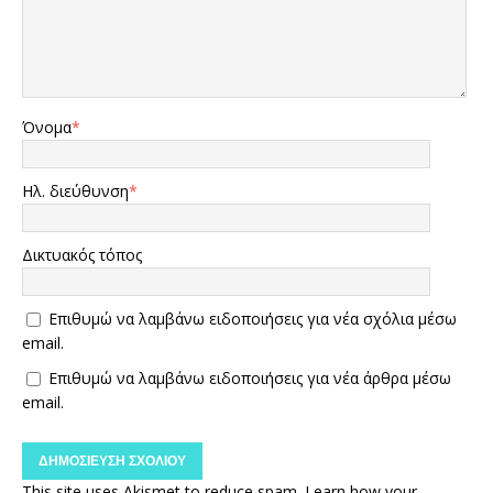
Όνομα
*
Ηλ. διεύθυνση
*
Δικτυακός τόπος
Επιθυμώ να λαμβάνω ειδοποιήσεις για νέα σχόλια μέσω
email.
Επιθυμώ να λαμβάνω ειδοποιήσεις για νέα άρθρα μέσω
email.
This site uses Akismet to reduce spam.
Learn how your