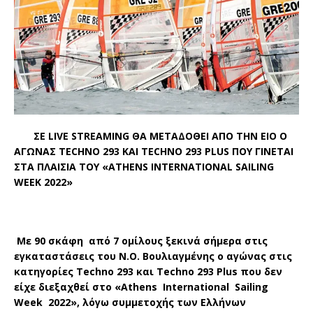
ΣΕ LIVE STREAMING ΘΑ ΜΕΤΑΔΟΘΕΙ ΑΠΟ ΤΗΝ ΕΙΟ Ο
ΑΓΩΝΑΣ TECHNO 293 KAI TECHNO 293 PLUS ΠΟΥ ΓΙΝΕΤΑΙ
ΣΤΑ ΠΛΑΙΣΙΑ TOY «ATHENS INTERNATIONAL SAILING
WEEK 2022»
Με 90 σκάφη από 7 ομίλους ξεκινά σήμερα στις
εγκαταστάσεις του Ν.Ο. Βουλιαγμένης ο αγώνας στις
κατηγορίες Techno 293 και Techno 293 Plus που δεν
είχε διεξαχθεί στο «Athens International Sailing
Week 2022», λόγω συμμετοχής των Ελλήνων