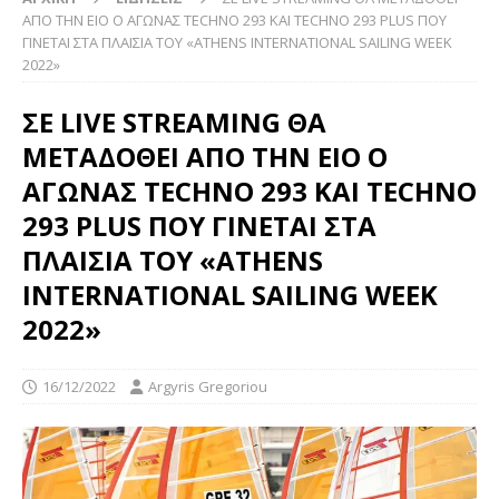
ΑΠΟ ΤΗΝ ΕΙΟ Ο ΑΓΩΝΑΣ TECHNO 293 KAI TECHNO 293 PLUS ΠΟΥ
ΓΙΝΕΤΑΙ ΣΤΑ ΠΛΑΙΣΙΑ TOY «ATHENS INTERNATIONAL SAILING WEEK
2022»
ΣΕ LIVE STREAMING ΘΑ
ΜΕΤΑΔΟΘΕΙ ΑΠΟ ΤΗΝ ΕΙΟ Ο
ΑΓΩΝΑΣ TECHNO 293 KAI TECHNO
293 PLUS ΠΟΥ ΓΙΝΕΤΑΙ ΣΤΑ
ΠΛΑΙΣΙΑ TOY «ATHENS
INTERNATIONAL SAILING WEEK
2022»
16/12/2022
Argyris Gregoriou