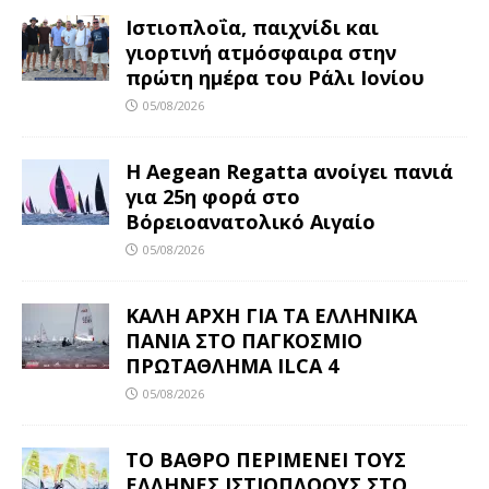
Ιστιοπλοΐα, παιχνίδι και
γιορτινή ατμόσφαιρα στην
πρώτη ημέρα του Ράλι Ιονίου
05/08/2026
Η Aegean Regatta ανοίγει πανιά
για 25η φορά στο
Βόρειοανατολικό Αιγαίο
05/08/2026
ΚΑΛΗ ΑΡΧΗ ΓΙΑ ΤΑ ΕΛΛΗΝΙΚΑ
ΠΑΝΙΑ ΣΤΟ ΠΑΓΚΟΣΜΙΟ
ΠΡΩΤΑΘΛΗΜΑ ILCA 4
05/08/2026
ΤΟ ΒΑΘΡΟ ΠΕΡΙΜΕΝΕΙ ΤΟΥΣ
ΕΛΛΗΝΕΣ ΙΣΤΙΟΠΛΟΟΥΣ ΣΤΟ