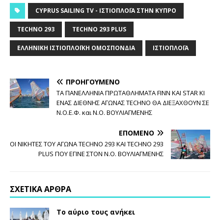
CYPRUS SAILING TV - ΙΣΤΙΟΠΛΟΪ́Α ΣΤΗΝ ΚΎΠΡΟ
TECHNO 293
TECHNO 293 PLUS
ΕΛΛΗΝΙΚΉ ΙΣΤΙΟΠΛΟΪΚΉ ΟΜΟΣΠΟΝΔΊΑ
ΙΣΤΙΟΠΛΟΪ́Α
ΠΡΟΗΓΟΎΜΕΝΟ
ΤΑ ΠΑΝΕΛΛΗΝΙΑ ΠΡΩΤΑΘΛΗΜΑΤΑ FINN ΚΑΙ STAR ΚΙ
ΕΝΑΣ ΔΙΕΘΝΗΣ ΑΓΩΝΑΣ TECHNO ΘΑ ΔΙΕΞΑΧΘΟΥΝ ΣΕ
Ν.Ο.Ε.Φ. και Ν.Ο. ΒΟΥΛΙΑΓΜΕΝΗΣ
ΕΠΌΜΕΝΟ
ΟΙ ΝΙΚΗΤΕΣ ΤΟΥ ΑΓΩΝΑ TECHNO 293 KAI TECHNO 293
PLUS ΠΟΥ ΕΓΙΝΕ ΣΤΟΝ Ν.Ο. ΒΟΥΛΙΑΓΜΕΝΗΣ
ΣΧΕΤΙΚΆ ΆΡΘΡΑ
Το αύριο τους ανήκει