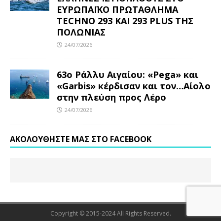
ΕΥΡΩΠΑΪΚΟ ΠΡΩΤΑΘΛΗΜΑ
TECHNO 293 ΚΑΙ 293 PLUS ΤΗΣ
ΠΟΛΩΝΙΑΣ
24/07/2026
63ο Ράλλυ Αιγαίου: «Pega» και
«Garbis» κέρδισαν και τον…Αίολο
στην πλεύση προς Λέρο
24/07/2026
ΑΚΟΛΟΥΘΉΣΤΕ ΜΑΣ ΣΤΟ FACEBOOK
Copyright © 2015-2024 All Rights Reserved.