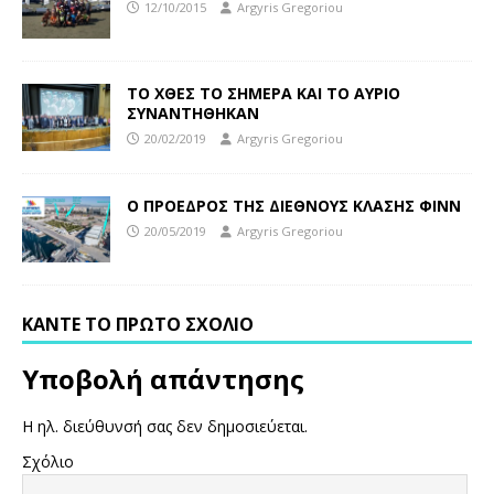
12/10/2015
Argyris Gregoriou
ΤΟ ΧΘΕΣ ΤΟ ΣΗΜΕΡΑ ΚΑΙ ΤΟ ΑΥΡΙΟ
ΣΥΝΑΝΤΗΘΗΚΑΝ
20/02/2019
Argyris Gregoriou
Ο ΠΡΟΕΔΡΟΣ ΤΗΣ ΔΙΕΘΝΟΥΣ ΚΛΑΣΗΣ ΦΙΝΝ
20/05/2019
Argyris Gregoriou
ΚΆΝΤΕ ΤΟ ΠΡΏΤΟ ΣΧΌΛΙΟ
Υποβολή απάντησης
Η ηλ. διεύθυνσή σας δεν δημοσιεύεται.
Σχόλιο